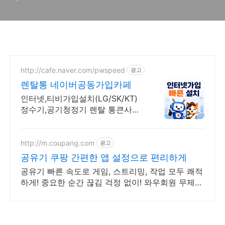
http://cafe.naver.com/pwspeed
광고
렌탈통 네이버공동가입카페
인터넷,티비가입설치(LG/SK/KT)
정수기,공기청정기 렌탈 통큰사은
품을 드립니다
http://m.coupang.com
광고
공유기 쿠팡 간편한 앱 설정으로 편리하게
공유기 빠른 속도로 게임, 스트리밍, 작업 모두 쾌적
하게! 중요한 순간 끊김 걱정 없이! 와우회원 무제한
무료배송으로 만나세요.