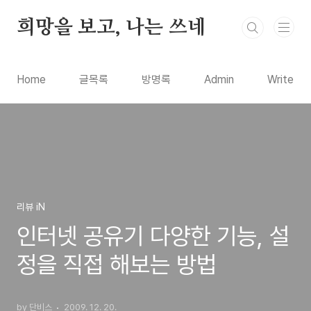
본문 바로가기
희망을 보고, 나는 쓰네
Home
글목록
방명록
Admin
Write
리뷰 iN
인터넷 공유기 다양한 기능, 설
정을 직접 해보는 방법
by 단비스
2009. 12. 20.