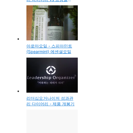
플래너와의 비교
아로마오일 - 스피아민트
(Spearmint) 에센셜오일
리더십오거나이저 성과관
리 다이어리 - 제품 개봉기