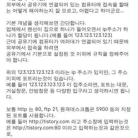
외부에서 공유기에 연결되어 있는 컴퓨터에 접속을 할때
는 어떻게 해야하는지 잘 모르고, 어렵다고 하더군요...
기본 개념을 생각해보면 간단합니다.
업체에서 랜선이 집으로 하나가 들어오면서 ip주소가 하
나가 할당이 됩니다.(예를 들어 123.123.123.123)
근데 공유기에 컴퓨터가 여러대가 연결되어 있기 때문에
외부에서 접속을 하려면
공유기에서 기본으로 설정된 것 이외에 규칙을 정해주어
야 합니다.
위의 123.123.123.123 이라는 ip 주소가 있지만, 그 주소
이외에 포트라는것이 있습니다.
예를 들어 123.123.123.123 이 집주소라면, 포트는 대문,
거실창문, 안방창문 등 다양한 입구라고 생각하시면 됩니
다.
보통 http 는 80, ftp 21, 원격데스크톱은 5900 등의 지정
된 포트를 사용합니다.
예를 들어 http://tistory.com 라고 주소창에 입력하는것
은 http://tistory.com:80 이라고 입력하는것과 같은것으
로,