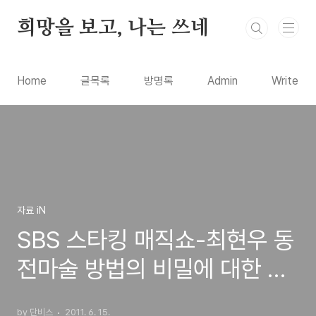
본문 바로가기
희망을 보고, 나는 쓰네
Home
글목록
방명록
Admin
Write
자료 iN
SBS 스타킹 매직쇼-최현우 동
전마술 방법의 비밀에 대한 방
송
by 단비스
2011. 6. 15.