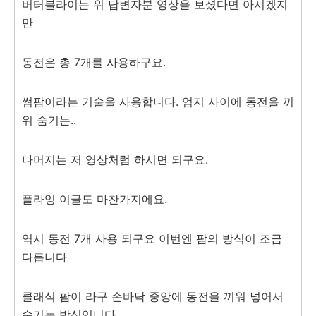
버터블라이는 위 답변자분 영상을 보셨다면 아시겠지
만
동전은 총 7개를 사용하구요.
썸팜이라는 기술을 사용합니다. 엄지 사이에 동전을 끼
워 숨기는..
나머지는 저 영상처럼 하시면 되구요.
플라잉 이글도 마찬가지에요.
역시 동전 7개 사용 되구요 이번엔 팜의 방식이 조금
다릅니다
클래식 팜이 라구 손바닥 중앙에 동전을 끼워 넣어서
숨기는 방식입니다.