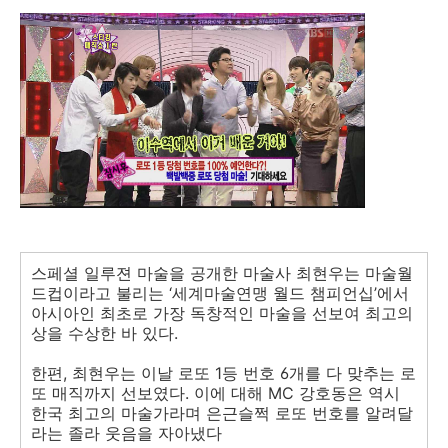
스페셜 일루젼 마술을 공개한 마술사 최현우는 마술월
드컵이라고 불리는 ‘세계마술연맹 월드 챔피언십’에서
아시아인 최초로 가장 독창적인 마술을 선보여 최고의
상을 수상한 바 있다.
한편, 최현우는 이날 로또 1등 번호 6개를 다 맞추는 로
또 매직까지 선보였다. 이에 대해 MC 강호동은 역시
한국 최고의 마술가라며 은근슬쩍 로또 번호를 알려달
라는 졸라 웃음을 자아냈다