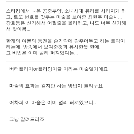
스타킹에서 나온 공중부양, 소녀시대 유리를 사라지게 하
고, 로또 번호를 맞추는 마술을 보여준 최현우 마술사...
강호동은 신기해서 어쩔줄을 몰라하고, 나도 너무 신기해
서 찾아봄...
한개의 여분의 동전을 손가락에 감추어두고 하는 트릭이
라는데, 방송에서 보여준것과 유사한듯 한데,
그 비법은 이미 널리 퍼져있다는...
버터플라이or플라잉이글 이라는 마술일거에요
마술의 효과는 같지만 하는 방법이 틀리구요.
어차피 이 마술은 이미 널리 퍼져있으니..
그냥 알려드리죠