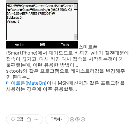
스마트폰
(SmartPhone)에서 대기모드로 바뀌면 wifi가 절전때문에
접속이 끊기고, 다시 키면 다시 접속을 시작하는것이 꽤
불편했는데, 이런 유용한 방법이...
sktools와 같은 프로그램으로 레지스트리값을 변경해주
면 된다는...
메이트온(MateOn)
이나 MSN메신저와 같은 프로그램을
사용하는 경우에 아주 유용할듯...
공감
구독하기