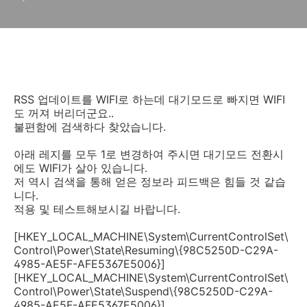
RSS 업데이트를 WIFI로 하는데 대기모드로 빠지면 WIFI
도 꺼져 버리더군요..
불편함에 검색하다 찾았습니다.
아래 레지를 모두 1로 변경하여 주시면 대기모드 전환시
에도 WIFI가 살아 있습니다.
저 역시 검색을 통해 얻은 정보라 피드백은 힘들 것 같습
니다.
적용 및 테스트해보시길 바랍니다.
[HKEY_LOCAL_MACHINE\System\CurrentControlSet\
Control\Power\State\Resuming\{98C5250D-C29A-
4985-AE5F-AFE5367E5006}]
[HKEY_LOCAL_MACHINE\System\CurrentControlSet\
Control\Power\State\Suspend\{98C5250D-C29A-
4985-AE5F-AFE5367E5006}]