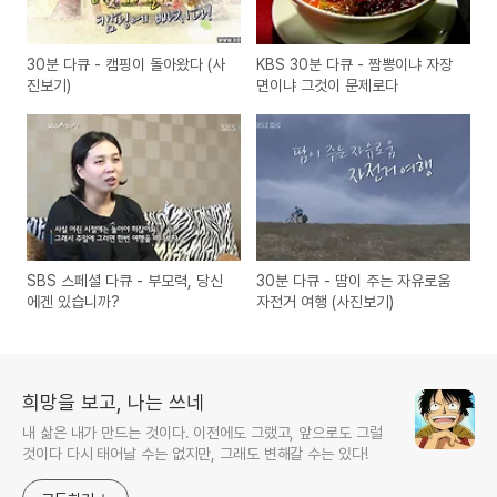
30분 다큐 - 캠핑이 돌아왔다 (사
KBS 30분 다큐 - 짬뽕이냐 자장
진보기)
면이냐 그것이 문제로다
SBS 스페셜 다큐 - 부모력, 당신
30분 다큐 - 땀이 주는 자유로움
에겐 있습니까?
자전거 여행 (사진보기)
희망을 보고, 나는 쓰네
내 삶은 내가 만드는 것이다. 이전에도 그랬고, 앞으로도 그럴
것이다 다시 태어날 수는 없지만, 그래도 변해갈 수는 있다!