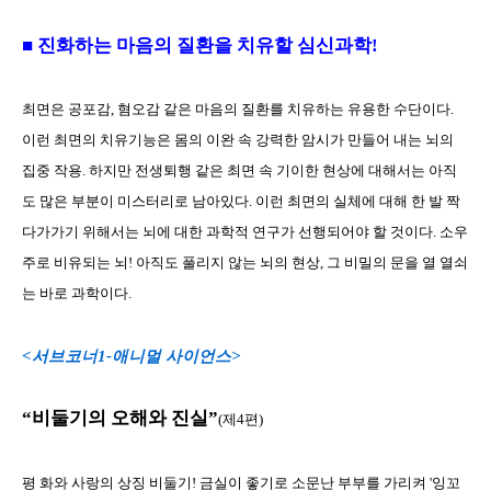
■ 진화하는 마음의 질환을 치유할 심신과학!
최면은 공포감, 혐오감 같은 마음의 질환를 치유하는 유용한 수단이다.
이런 최면의 치유기능은 몸의 이완 속 강력한 암시가 만들어 내는 뇌의
집중 작용. 하지만 전생퇴행 같은 최면 속 기이한 현상에 대해서는 아직
도 많은 부분이 미스터리로 남아있다. 이런 최면의 실체에 대해 한 발 짝
다가가기 위해서는 뇌에 대한 과학적 연구가 선행되어야 할 것이다. 소우
주로 비유되는 뇌! 아직도 풀리지 않는 뇌의 현상, 그 비밀의 문을 열 열쇠
는 바로 과학이다.
<서브코너1-애니멀 사이언스>
“비둘기의 오해와 진실”
(제4편)
평 화와 사랑의 상징 비둘기! 금실이 좋기로 소문난 부부를 가리켜 '잉꼬