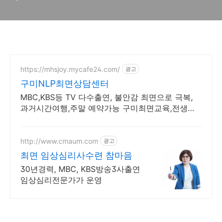
https://mhsjoy.mycafe24.com/
광고
구미NLP최면상담센터
MBC,KBS등 TV 다수출연, 불안감 최면으로 극복,
과거시간여행,주말 예약가능 구미최면교육,전생체
험,자신감,스트레스,집중력,다이어트
http://www.cmaum.com
광고
최면 임상심리사수련 참마음
30년경력, MBC, KBS방송3사출연
임상심리전문가가 운영