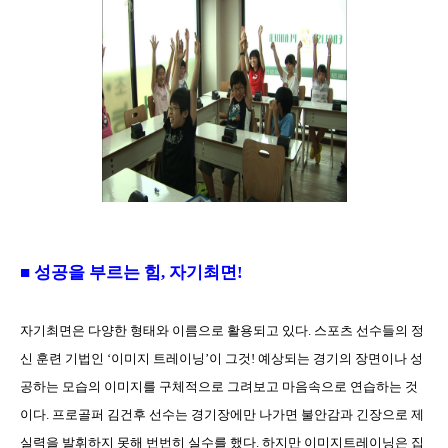
■ 성공을 부르는 힘, 자기최면!
자기최면은 다양한 형태와 이름으로 활용되고 있다. 스포츠 선수들의 정
신 훈련 기법인 ‘이미지 트레이닝’이 그것! 예상되는 경기의 장면이나 성
공하는 모습의 이미지를 구체적으로 그려보고 마음속으로 연습하는 것
이다. 프로골퍼 김건후 선수는 경기장에만 나가면 불안감과 긴장으로 제
실력을 발휘하지 못해 번번히 실수를 했다. 하지만 이미지트레이닝은 집