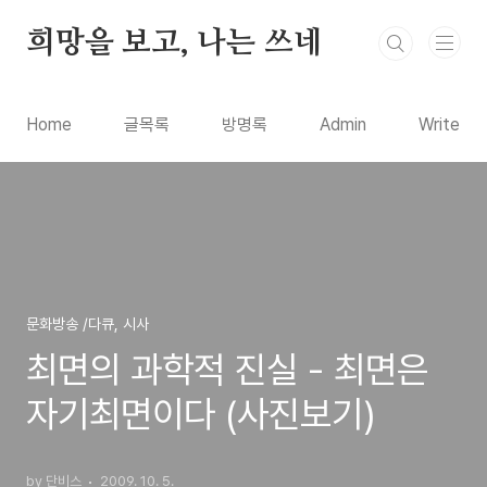
본문 바로가기
희망을 보고, 나는 쓰네
Home
글목록
방명록
Admin
Write
문화방송 /다큐, 시사
최면의 과학적 진실 - 최면은
자기최면이다 (사진보기)
by 단비스
2009. 10. 5.