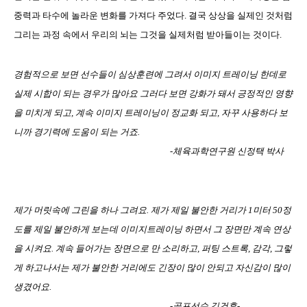
중력과 타수에 놀라운 변화를 가져다 주었다. 결국 상상을 실제인 것처럼
그리는 과정 속에서 우리의 뇌는 그것을 실제처럼 받아들이는 것이다.
경험적으로 보면 선수들이 심상훈련에 그려서 이미지 트레이닝 한데로
실제 시합이 되는 경우가 많아요 그러다 보면 강화가 돼서 긍정적인 영향
을 미치게 되고, 계속 이미지 트레이닝이 정교화 되고, 자꾸 사용하다 보
니까 경기력에 도움이 되는 거죠.
-체육과학연구원 신정택 박사
제가 머릿속에 그린을 하나 그려요. 제가 제일 불안한 거리가 1미터 50정
도를 제일 불안하게 보는데 이미지트레이닝 하면서 그 장면만 계속 연상
을 시켜요. 계속 들어가는 장면으로 만 소리하고, 퍼팅 스트록, 감각, 그렇
게 하고나서는 제가 불안한 거리에도 긴장이 많이 안되고 자신감이 많이
생겼어요.
-골프선수 김건후-