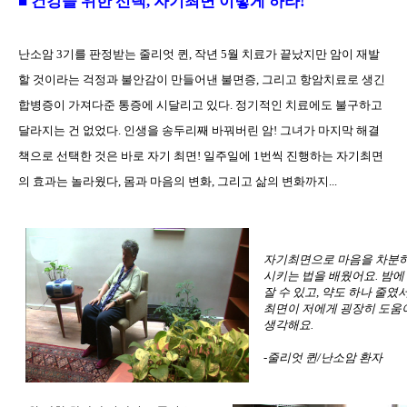
■ 건강을 위한 선택, 자기최면 이렇게 하라!
난소암 3기를 판정받는 줄리엇 퀸, 작년 5월 치료가 끝났지만 암이 재발
할 것이라는 걱정과 불안감이 만들어낸 불면증, 그리고 항암치료로 생긴
합병증이 가져다준 통증에 시달리고 있다. 정기적인 치료에도 불구하고
달라지는 건 없었다. 인생을 송두리째 바꿔버린 암! 그녀가 마지막 해결
책으로 선택한 것은 바로 자기 최면! 일주일에 1번씩 진행하는 자기최면
의 효과는 놀라웠다, 몸과 마음의 변화, 그리고 삶의 변화까지...
자기최면으로 마음을 차분
시키는 법을 배웠어요. 밤에
잘 수 있고, 약도 하나 줄였
최면이 저에게 굉장히 도움
생각해요.
-줄리엇 퀸/난소암 환자