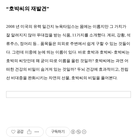
“호박씨의 재발견”
2008 년 미국의 유력 일간지 뉴욕타임스는 몸에는 이롭지만 그 가치가
잘 알려지지 않아 푸대접을 받는 식품, 11가지를 소개했다. 계피, 강황, 석
류주스, 정어리 등... 품목들은 의외로 주변에서 쉽게 구할 수 있는 것들이
다. 그런데 이중에 눈에 띄는 이름이 있다. 바로 호박과 호박씨- 호박씨는
호박의 씨앗인데 왜 굳이 따로 이름을 올린 것일까? 호박씨에는 과연 어
떠한 건강의 비밀이 숨겨져 있는 것일까? 두뇌 건강에 효과적이고, 전립
선 비대증을 완화시키는 자연의 선물, 호박씨의 비밀을 풀어본다.
공감
구독하기