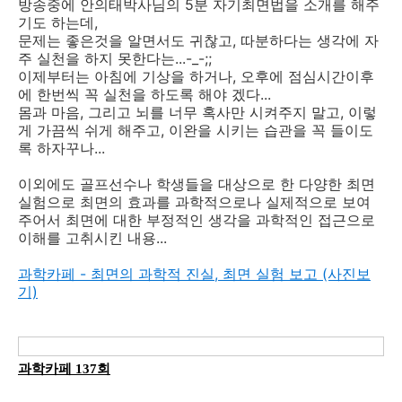
방송중에 안의태박사님의 5분 자기최면법을 소개를 해주
기도 하는데,
문제는 좋은것을 알면서도 귀찮고, 따분하다는 생각에 자
주 실천을 하지 못한다는...-_-;;
이제부터는 아침에 기상을 하거나, 오후에 점심시간이후
에 한번씩 꼭 실천을 하도록 해야 겠다...
몸과 마음, 그리고 뇌를 너무 혹사만 시켜주지 말고, 이렇
게 가끔씩 쉬게 해주고, 이완을 시키는 습관을 꼭 들이도
록 하자꾸나...
이외에도 골프선수나 학생들을 대상으로 한 다양한 최면
실험으로 최면의 효과를 과학적으로나 실제적으로 보여
주어서 최면에 대한 부정적인 생각을 과학적인 접근으로
이해를 고취시킨 내용...
과학카페 - 최면의 과학적 진실, 최면 실험 보고 (사진보
기)
과학카페 137회