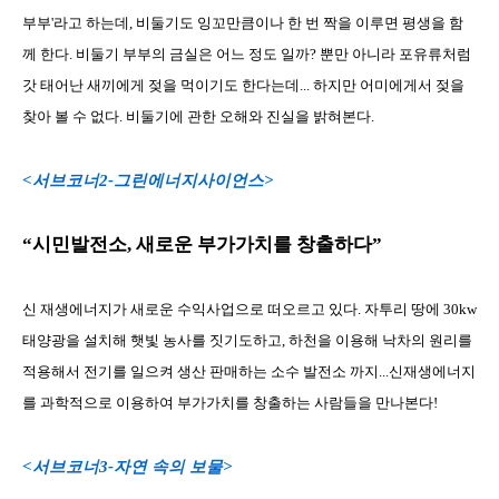
부부'라고 하는데, 비둘기도 잉꼬만큼이나 한 번 짝을 이루면 평생을 함
께 한다. 비둘기 부부의 금실은 어느 정도 일까? 뿐만 아니라 포유류처럼
갓 태어난 새끼에게 젖을 먹이기도 한다는데... 하지만 어미에게서 젖을
찾아 볼 수 없다. 비둘기에 관한 오해와 진실을 밝혀본다.
<서브코너2-그린에너지사이언스>
“시민발전소, 새로운 부가가치를 창출하다”
신 재생에너지가 새로운 수익사업으로 떠오르고 있다. 자투리 땅에 30kw
태양광을 설치해 햇빛 농사를 짓기도하고, 하천을 이용해 낙차의 원리를
적용해서 전기를 일으켜 생산 판매하는 소수 발전소 까지...신재생에너지
를 과학적으로 이용하여 부가가치를 창출하는 사람들을 만나본다!
<서브코너3-자연 속의 보물>