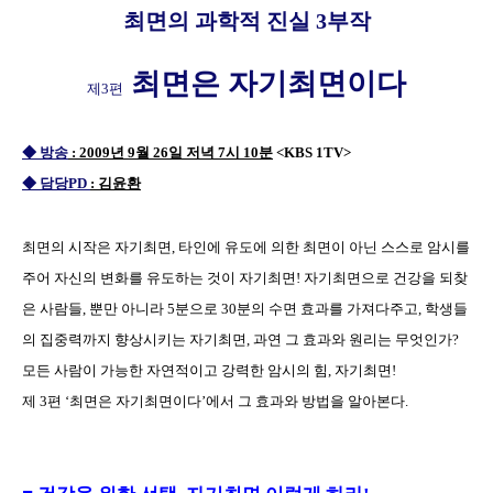
최면의 과학적 진실 3부작
최면은 자기최면이다
제3편
◆ 방송
: 2009년 9월 26일 저녁 7시 10분
<KBS 1TV>
◆ 담당PD
: 김윤환
최면의 시작은 자기최면, 타인에 유도에 의한 최면이 아닌 스스로 암시를
주어 자신의 변화를 유도하는 것이 자기최면! 자기최면으로 건강을 되찾
은 사람들, 뿐만 아니라 5분으로 30분의 수면 효과를 가져다주고, 학생들
의 집중력까지 향상시키는 자기최면, 과연 그 효과와 원리는 무엇인가?
모든 사람이 가능한 자연적이고 강력한 암시의 힘, 자기최면!
제 3편 ‘최면은 자기최면이다’에서 그 효과와 방법을 알아본다.