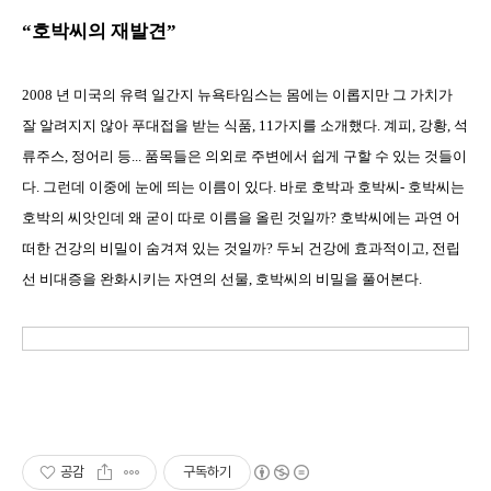
“호박씨의 재발견”
2008 년 미국의 유력 일간지 뉴욕타임스는 몸에는 이롭지만 그 가치가
잘 알려지지 않아 푸대접을 받는 식품, 11가지를 소개했다. 계피, 강황, 석
류주스, 정어리 등... 품목들은 의외로 주변에서 쉽게 구할 수 있는 것들이
다. 그런데 이중에 눈에 띄는 이름이 있다. 바로 호박과 호박씨- 호박씨는
호박의 씨앗인데 왜 굳이 따로 이름을 올린 것일까? 호박씨에는 과연 어
떠한 건강의 비밀이 숨겨져 있는 것일까? 두뇌 건강에 효과적이고, 전립
선 비대증을 완화시키는 자연의 선물, 호박씨의 비밀을 풀어본다.
공감
구독하기