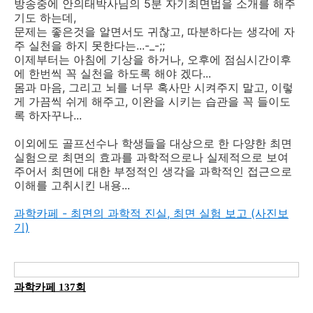
방송중에 안의태박사님의 5분 자기최면법을 소개를 해주
기도 하는데,
문제는 좋은것을 알면서도 귀찮고, 따분하다는 생각에 자
주 실천을 하지 못한다는...-_-;;
이제부터는 아침에 기상을 하거나, 오후에 점심시간이후
에 한번씩 꼭 실천을 하도록 해야 겠다...
몸과 마음, 그리고 뇌를 너무 혹사만 시켜주지 말고, 이렇
게 가끔씩 쉬게 해주고, 이완을 시키는 습관을 꼭 들이도
록 하자꾸나...
이외에도 골프선수나 학생들을 대상으로 한 다양한 최면
실험으로 최면의 효과를 과학적으로나 실제적으로 보여
주어서 최면에 대한 부정적인 생각을 과학적인 접근으로
이해를 고취시킨 내용...
과학카페 - 최면의 과학적 진실, 최면 실험 보고 (사진보
기)
과학카페 137회