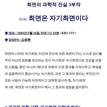
최면의 과학적 진실 3부작
최면은 자기최면이다
제3편
◆ 방송
: 2009년 9월 26일 저녁 7시 10분
<KBS 1TV>
◆ 담당PD
: 김윤환
최면의 시작은 자기최면, 타인에 유도에 의한 최면이 아닌 스스로 암시를
주어 자신의 변화를 유도하는 것이 자기최면! 자기최면으로 건강을 되찾
은 사람들, 뿐만 아니라 5분으로 30분의 수면 효과를 가져다주고, 학생들
의 집중력까지 향상시키는 자기최면, 과연 그 효과와 원리는 무엇인가?
모든 사람이 가능한 자연적이고 강력한 암시의 힘, 자기최면!
제 3편 ‘최면은 자기최면이다’에서 그 효과와 방법을 알아본다.