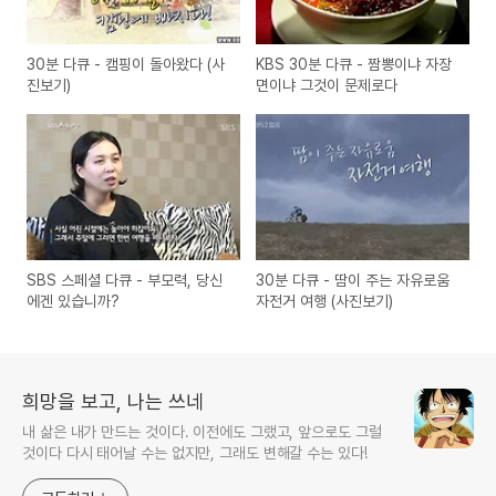
30분 다큐 - 캠핑이 돌아왔다 (사
KBS 30분 다큐 - 짬뽕이냐 자장
진보기)
면이냐 그것이 문제로다
SBS 스페셜 다큐 - 부모력, 당신
30분 다큐 - 땀이 주는 자유로움
에겐 있습니까?
자전거 여행 (사진보기)
희망을 보고, 나는 쓰네
내 삶은 내가 만드는 것이다. 이전에도 그랬고, 앞으로도 그럴
것이다 다시 태어날 수는 없지만, 그래도 변해갈 수는 있다!