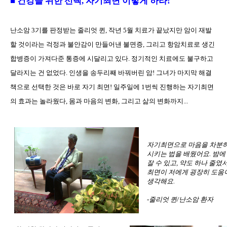
■ 건강을 위한 선택, 자기최면 이렇게 하라!
난소암 3기를 판정받는 줄리엇 퀸, 작년 5월 치료가 끝났지만 암이 재발
할 것이라는 걱정과 불안감이 만들어낸 불면증, 그리고 항암치료로 생긴
합병증이 가져다준 통증에 시달리고 있다. 정기적인 치료에도 불구하고
달라지는 건 없었다. 인생을 송두리째 바꿔버린 암! 그녀가 마지막 해결
책으로 선택한 것은 바로 자기 최면! 일주일에 1번씩 진행하는 자기최면
의 효과는 놀라웠다, 몸과 마음의 변화, 그리고 삶의 변화까지...
자기최면으로 마음을 차분
시키는 법을 배웠어요. 밤에
잘 수 있고, 약도 하나 줄였
최면이 저에게 굉장히 도움
생각해요.
-줄리엇 퀸/난소암 환자