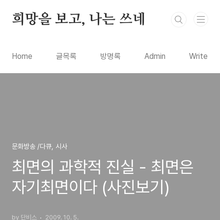
본문 바로가기
희망을 보고, 나는 쓰네
Home
글목록
방명록
Admin
Write
문화방송 /다큐, 시사
최면의 과학적 진실 - 최면은
자기최면이다 (사진보기)
by 단비스
2009. 10. 5.