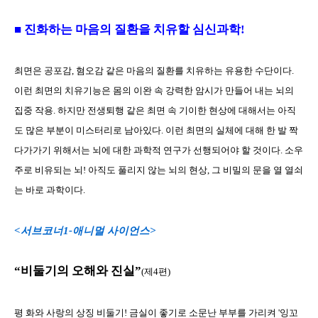
■ 진화하는 마음의 질환을 치유할 심신과학!
최면은 공포감, 혐오감 같은 마음의 질환를 치유하는 유용한 수단이다.
이런 최면의 치유기능은 몸의 이완 속 강력한 암시가 만들어 내는 뇌의
집중 작용. 하지만 전생퇴행 같은 최면 속 기이한 현상에 대해서는 아직
도 많은 부분이 미스터리로 남아있다. 이런 최면의 실체에 대해 한 발 짝
다가가기 위해서는 뇌에 대한 과학적 연구가 선행되어야 할 것이다. 소우
주로 비유되는 뇌! 아직도 풀리지 않는 뇌의 현상, 그 비밀의 문을 열 열쇠
는 바로 과학이다.
<서브코너1-애니멀 사이언스>
“비둘기의 오해와 진실”
(제4편)
평 화와 사랑의 상징 비둘기! 금실이 좋기로 소문난 부부를 가리켜 '잉꼬