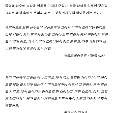
중력과 타수에 놀라운 변화를 가져다 주었다. 결국 상상을 실제인 것처럼
그리는 과정 속에서 우리의 뇌는 그것을 실제처럼 받아들이는 것이다.
경험적으로 보면 선수들이 심상훈련에 그려서 이미지 트레이닝 한데로
실제 시합이 되는 경우가 많아요 그러다 보면 강화가 돼서 긍정적인 영향
을 미치게 되고, 계속 이미지 트레이닝이 정교화 되고, 자꾸 사용하다 보
니까 경기력에 도움이 되는 거죠.
-체육과학연구원 신정택 박사
제가 머릿속에 그린을 하나 그려요. 제가 제일 불안한 거리가 1미터 50정
도를 제일 불안하게 보는데 이미지트레이닝 하면서 그 장면만 계속 연상
을 시켜요. 계속 들어가는 장면으로 만 소리하고, 퍼팅 스트록, 감각, 그렇
게 하고나서는 제가 불안한 거리에도 긴장이 많이 안되고 자신감이 많이
생겼어요.
-골프선수 김건후-