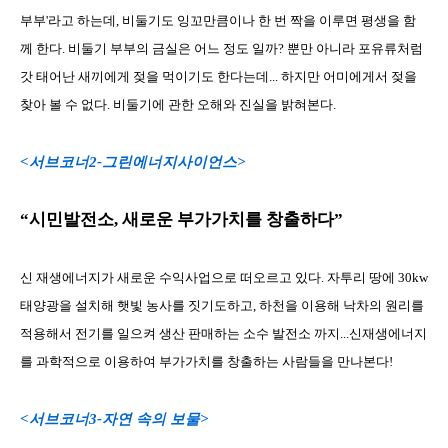
부부'라고 하는데, 비둘기도 잉꼬만큼이나 한 번 짝을 이루면 평생을 함
께 한다. 비둘기 부부의 금실은 어느 정도 일까? 뿐만 아니라 포유류처럼
갓 태어난 새끼에게 젖을 먹이기도 한다는데... 하지만 어미에게서 젖을
찾아 볼 수 없다. 비둘기에 관한 오해와 진실을 밝혀본다.
<서브코너2-그린에너지사이언스>
“시민발전소, 새로운 부가가치를 창출하다”
신 재생에너지가 새로운 수익사업으로 떠오르고 있다. 자투리 땅에 30kw
태양광을 설치해 햇빛 농사를 짓기도하고, 하천을 이용해 낙차의 원리를
적용해서 전기를 일으켜 생산 판매하는 소수 발전소 까지...신재생에너지
를 과학적으로 이용하여 부가가치를 창출하는 사람들을 만나본다!
<서브코너3-자연 속의 보물>