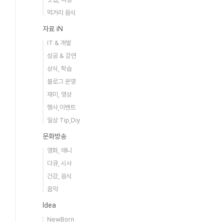
먹거리 음식
자료 iN
IT & 개발
성공 & 강연
상식, 학습
블로그 운영
재미, 영상
행사,이벤트
일상 Tip,Diy
문화방송
영화, 애니
다큐, 시사
건강, 음식
음악
Idea
NewBorn