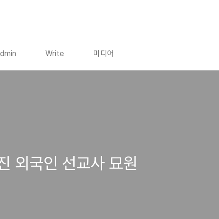
dmin
Write
미디어
진 외국인 선교사 묘원