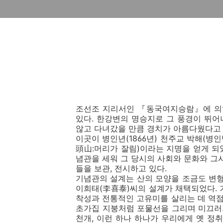
조선조 지리서인 『동국여지승람』에 의하
있다. 한강변의 명승지로 그 풍경이 뛰
않고 다녀갔을 만큼 경치가 아름다웠다고 
이곳이 병인년(1866년) 천주교 박해(병
頭山:머리가 잘림)이라는 지명을 얻게 되
념관을 세워 그 당시의 사회와 문화와 그
들을 보관, 전시하고 있다.
기념관의 설계는 산의 모양을 조금도 변
이희태(李喜泰)씨의 설계가 채택되었다.
착성과 전통적인 고유미를 살리는 데 역점
초가집 지붕처럼 포물선을 그리며 미끄러져
천개, 이런 하나 하나가 우리에게 옛 정