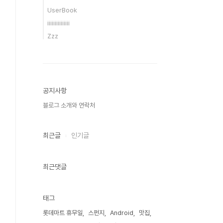
UserBook
iiiiiiiiiiiiiii
Zzz
공지사항
블로그 소개와 연락처
최근글
인기글
최근댓글
태그
롯데마트 휴무일
스펀지
Android
맛집