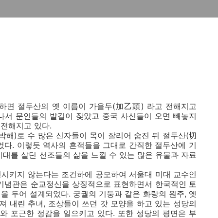
면 절두산의 옛 이름이 가을두(加乙頭) 라고 전해지고
어나서 문인들의 발길이 잦았고 중국 사신들이 오면 빼놓지
전해지고 있다.
인박해)로 수 많은 신자들이 목이 잘리어 숨진 뒤 절두산(切
었다. 이렇듯 역사의 흔적들을 그대로 간직한 절두산에 기
시대를 살던 선조들의 삶을 느낄 수 있는 많은 유물과 자료
형시키지 않는다는 조건하에 공모하여 서울대 미대 교수인
 기념관은 순교정신을 상징적으로 표현하면서 한국적인 토
을 두어 설계되었다. 궁궐의 기둥과 같은 화랑의 원주, 옛
 내린 추녀, 조상들이 쓰던 갓 모양을 하고 있는 성당의
취와 포근한 정감을 일으키고 있다. 또한 성당의 평면은 부