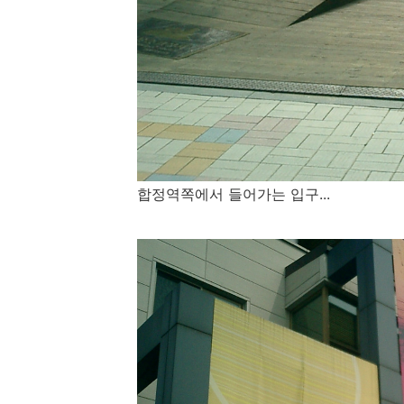
합정역쪽에서 들어가는 입구...