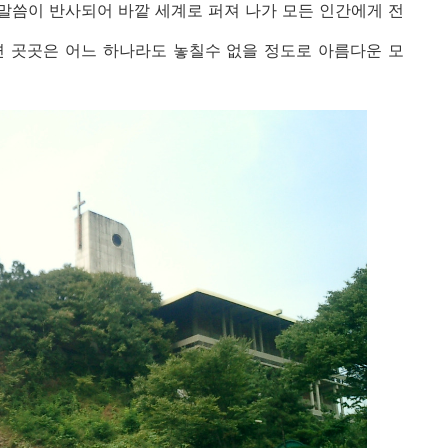
말씀이 반사되어 바깥 세계로 퍼져 나가 모든 인간에게 전
변 곳곳은 어느 하나라도 놓칠수 없을 정도로 아름다운 모