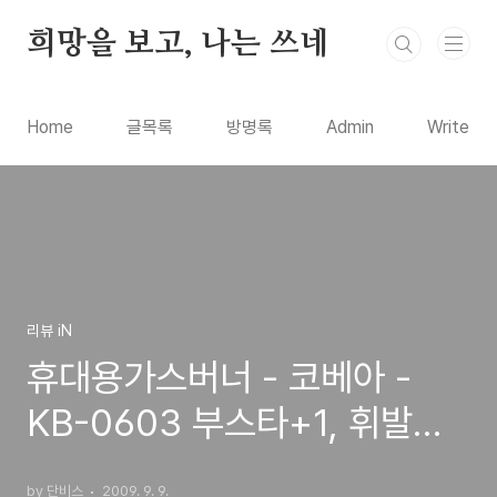
본문 바로가기
희망을 보고, 나는 쓰네
Home
글목록
방명록
Admin
Write
리뷰 iN
휴대용가스버너 - 코베아 -
KB-0603 부스타+1, 휘발유
가스겸용
by 단비스
2009. 9. 9.