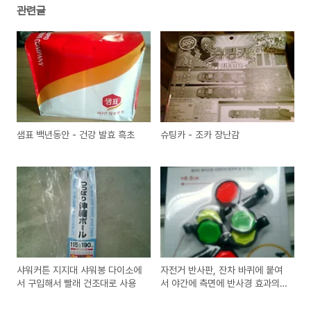
관련글
샘표 백년동안 - 건강 발효 흑초
슈팅카 - 조카 장난감
샤워커튼 지지대 샤워봉 다이소에
자전거 반사판, 잔차 바퀴에 붙여
서 구입해서 빨래 건조대로 사용
서 야간에 측면에 반사경 효과의
제품 구입 사용기