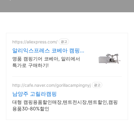
https://aliexpress.com/
광고
알리익스프레스 코베아 캠핑용
버너 알리에서 할인중
명품 캠핑기어 코베아, 알리에서
특가로 구매하기!
http://cafe.naver.com/gorillacampingnyj
광고
남양주 고릴라캠핑
대형 캠핑용품할인매장,텐트전시장,텐트할인,캠핑
용품30-80%할인