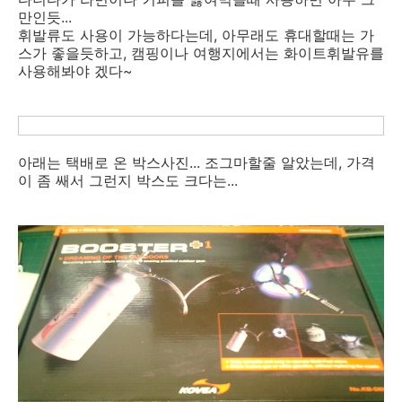
만인듯...
휘발류도 사용이 가능하다는데, 아무래도 휴대할때는 가
스가 좋을듯하고, 캠핑이나 여행지에서는 화이트휘발유를
사용해봐야 겠다~
아래는 택배로 온 박스사진... 조그마할줄 알았는데, 가격
이 좀 쌔서 그런지 박스도 크다는...