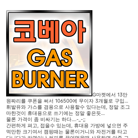
G마켓에서 13만
원짜리를 쿠폰을 써서 106500에 무이자 3개월로 구입...
휘발유와 가스를 겸용으로 사용할수 있다는데, 정말 조그
마한것이 휴대용으로 쓰기에는 정말 좋은듯...
물론 가격이 좀 비싸기는 하다....-_-;;
간편하게 펴고, 접을수 있는데, 휴대용 가방에 넣으면 주
먹만한 크기여서 캠핑때는 물론이거니와 자전거를 타고
다니다가 라면이나 커피를 끓여먹을때 사용하면 아주 그