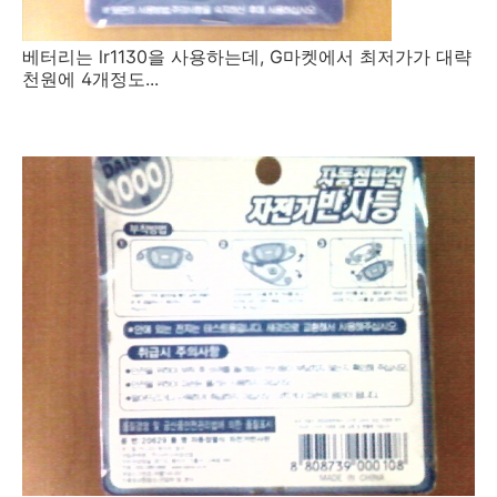
베터리는 lr1130을 사용하는데, G마켓에서 최저가가 대략
천원에 4개정도...