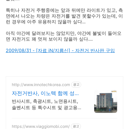
특히나 자전거 주행중에는 앞과 뒤에만 라이트가 있고, 측
면에서 나오는 차량은 자전거를 발견 못할수가 있는데, 이
런 경우에 아주 유용하지 않을까 싶다...
아직 야간에 달려보지는 않았지만, 야간에 불빛이 들어오
면 자전거도 꽤 멋져 보이지 않을까 싶다....
2009/08/31 - [자료 iN/지름신] - 자전거 반사판 구입
http://www.innotechkorea.com
광고
자전거반사, 이노텍 함께 성장
하는 기업!
반사시트, 축광시트, 노면용시트,
솔벤시트 등 특수시트 및 광고용소
재 생산기업
https://www.viaggiomobi.com/
광고