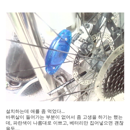
설치하는데 애를 좀 먹었다...
바퀴살이 들어가는 부분이 없어서 좀 고생을 하기는 했는
데, 파란색이 나름대로 이쁘고, 베터리만 집어넣으면 괜찮
을듯....