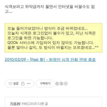
식객보려고 위약금까지 물면서 인터넷을 바꿀수도 없
고....
오늘 들어가보았더니 방식이 조금 바뀌었네요...
오늘자 식객은 로그인없이 볼수가 있고, 지난 식객은
로그인을 하면 가능합니다.
QOOk 서비스에 가입되어 있지 않아도 가능합니다.
물론 얼마나 갈지, 또 방식이 바뀔지는 모르겠네요...^^
2010/03/09 - [Feel 통] - 허영만 식객 만화 연재 종료
공감
구독하기
'
자료 iN
' 카테고리의 다른 글