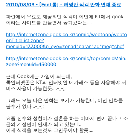
2010/03/09 - [Feel 통] - 허영만 식객 만화 연재 종료
파란에서 무료로 제공되던 식객이 이번에 KT에서 qook
이라는 사이트를 만들면서 옮겨갔다는....
http://internetzone.qook.co.kr/comic/webtoon/webto
onTitleList.zone?
menuid=133000&p_eye=zonad^paran^ad^meg^chef
http://internetzone.qook.co.kr/comic/top/comicMain.
zone?menuid=130000
근데 Qook에는 가입이 되는데,
쿡인터넷존은 KT의 인터넷인 메가패스 등을 사용해야 서
비스 사용이 가능한듯....-_-;;
그래도 오늘 나온 만화는 보기가 가능한데, 이전 만화를
볼수가 없다...-_-;;
요즘 진수와 성찬이가 결혼을 하는 이바지 편이 끝나고 소
금의 계절편이 연재가 되고 있는데...
이제 식객을 보는것도 그만두어야 할듯....