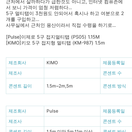
근처에서 살까하다가 급한것도 아니고, 인터넷 컴퓨존에
서 보니 가격이 엄청 저렴하다...
5구 멀티탭이 3천원도 안되어서 혹시나 하고 여분으로 2
개를 구입하고...
사무실에서 근처인 용산이라서 직접 수령을 하기로...
[Pulse]이제로 5구 접지멀티탭 (PS05) 1.15M
[KIMO]키모 5구 접지형 멀티탭 (KM-987) 1.5m
제조회사
KIMO
제품등록일
제조사
콘센트 수
콘센트 길이
1.5m~2m,5m
콘센트 방식
제조회사
Pulse
제품등록일
제조사
콘센트 수
콘센트 길이
1.5m 미만,5m,11m 이상
콘센트 방식