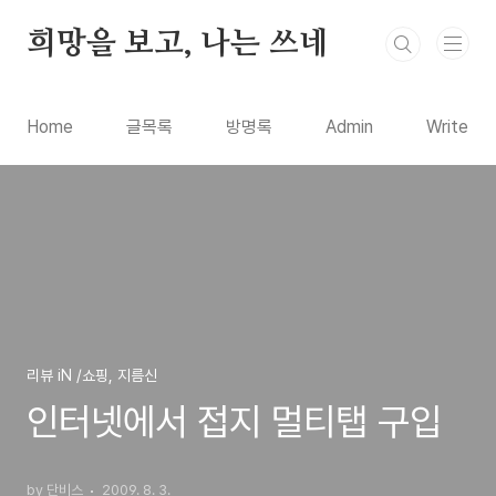
본문 바로가기
희망을 보고, 나는 쓰네
Home
글목록
방명록
Admin
Write
리뷰 iN /쇼핑, 지름신
인터넷에서 접지 멀티탭 구입
by 단비스
2009. 8. 3.