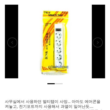
사무실에서 사용하던 멀티탭이 사망... 아마도 에어콘을
켜놓고, 전기포트까지 사용해서 과열이 일어난듯....