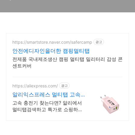
https://smartstore.naver.com/safercamp
광고
안전에디자인을더한 캠핑멀티탭
전제품 국내제조생산 캠핑 멀티탭 밀리터리 감성 콘
센트커버
https://aliexpress.com/
광고
알리익스프레스 멀티탭 고속충
전기 알리에 다있다!
고속 충전기 찾는다면? 알리에서
멀티탭검색하고 특가로 쇼핑하세
요