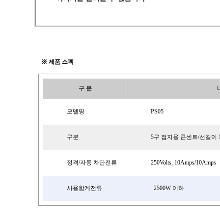
※ 제품 스펙
구 분
모델명
PS05
구분
5구 접지용 콘센트/선길이 1
정격/자동 차단전류
250Volts, 10Amps/10Amps
사용합계전류
2500W 이하