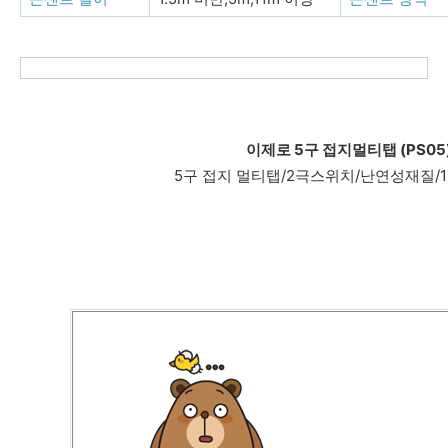
이제로 5구 접지멀티탭 (PS05) 
5구 접지 멀티탭/2극스위치/난연성재질/16A