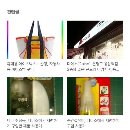
관련글
휴대용 아이스박스 - 산행, 자동차
다이소(Daiso)-은평구 응암역점
용 아이스백 구입
2층의 넓은 규모의 다양한 제품이
있는 매장 방문기
미니 취침등, 다이소에서 저렴하
순간접착제, 다이소에서 저렴하게
게 구입한 제품 사용기
구입 사용기