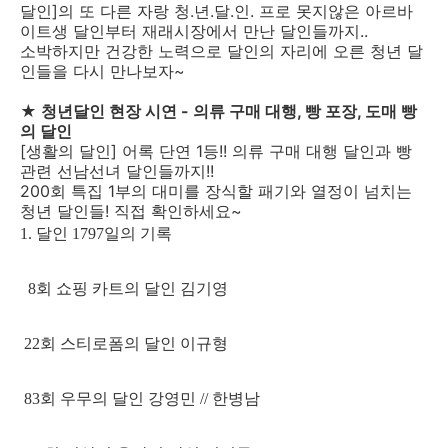
달인]의 또 다른 자랑 청.년.달.인. 프로 못지않은 아르바
이트생 달인부터 재래시장에서 만난 달인들까지..
소박하지만 건강한 노력으로 달인의 자리에 오른 청년 달
인들을 다시 만나보자~
★ 청년달인 현장 시연 - 의류 구매 대행, 빵 포장, 도매 빵
의 달인
[생활의 달인] 어록 단연 1등!! 의류 구매 대행 달인과 빵
관련 선남선녀 달인들까지!!
200회 특집 1부의 대미를 장식할 패기와 열정이 넘치는
청년 달인들! 직접 확인하세요~
1. 달인 1797일의 기록
8회 쇼핑 카트의 달인 김기영
22회 스티로폼의 달인 이규형
83회 우무의 달인 강영민 // 한병남