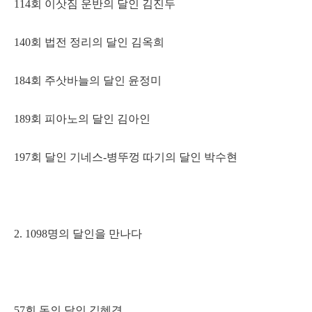
114회 이삿짐 운반의 달인 김진두
140회 법전 정리의 달인 김옥희
184회 주삿바늘의 달인 윤정미
189회 피아노의 달인 김아인
197회 달인 기네스-병뚜껑 따기의 달인 박수현
2. 1098명의 달인을 만나다
57회 돈의 달인 김혜경