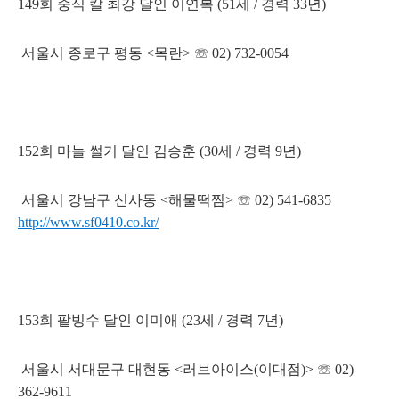
149회 중식 칼 최강 달인 이연복 (51세 / 경력 33년)
서울시 종로구 평동 <목란> ☏ 02) 732-0054
152회 마늘 썰기 달인 김승훈 (30세 / 경력 9년)
서울시 강남구 신사동 <해물떡찜> ☏ 02) 541-6835
http://www.sf0410.co.kr/
153회 팥빙수 달인 이미애 (23세 / 경력 7년)
서울시 서대문구 대현동 <러브아이스(이대점)> ☏ 02)
362-9611