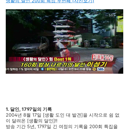
생활의 달인 200회 특집 두번째 (사진보기)
1. 달인, 1797일의 기록
2004년 8월 17일 [생활 도인 대 발견]을 시작으로 쉼 없
이 달려온 [생활의 달인]!!
방송 기간 5년, 1797일 긴 여정의 기록을 200회 특집을