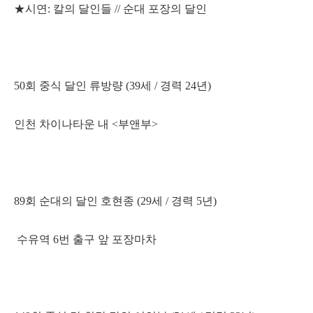
★시연: 칼의 달인들 // 순대 포장의 달인
50회 중식 달인 류방량 (39세 / 경력 24년)
인천 차이나타운 내 <부앤부>
89회 순대의 달인 호현종 (29세 / 경력 5년)
수유역 6번 출구 앞 포장마차