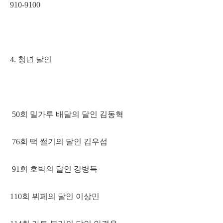
910-9100
4. 청년 달인
50회 밀가루 배달의 달인 김동혁
76회 떡 썰기의 달인 김우섭
91회 호박의 달인 강병득
110회 뷔페의 달인 이상민