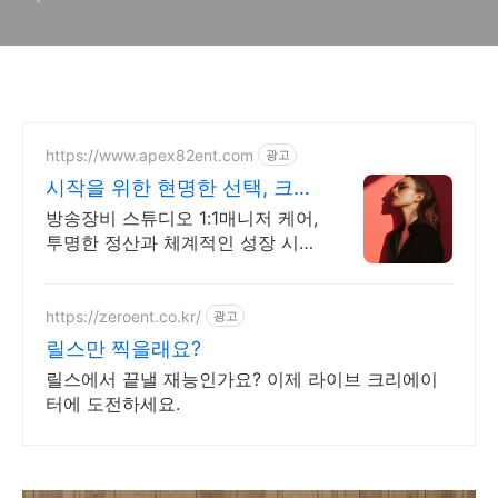
https://www.apex82ent.com
광고
시작을 위한 현명한 선택, 크리
에이터, BJ 상시 모집
방송장비 스튜디오 1:1매니저 케어,
투명한 정산과 체계적인 성장 시스
템
https://zeroent.co.kr/
광고
릴스만 찍을래요?
릴스에서 끝낼 재능인가요? 이제 라이브 크리에이
터에 도전하세요.