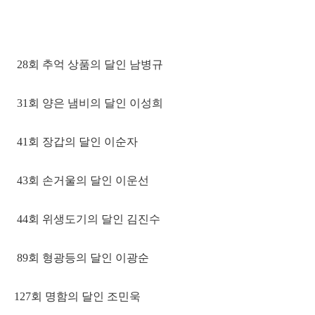
28회 추억 상품의 달인 남병규
31회 양은 냄비의 달인 이성희
41회 장갑의 달인 이순자
43회 손거울의 달인 이운선
44회 위생도기의 달인 김진수
89회 형광등의 달인 이광순
127회 명함의 달인 조민욱