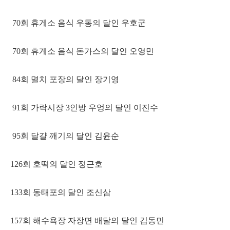
70회 휴게소 음식 우동의 달인 우호군
70회 휴게소 음식 돈가스의 달인 오영민
84회 멸치 포장의 달인 장기영
91회 가락시장 3인방 우엉의 달인 이진수
95회 달걀 깨기의 달인 김윤순
126회 호떡의 달인 정근호
133회 동태포의 달인 조신삼
157회 해수욕장 자장면 배달의 달인 김동민