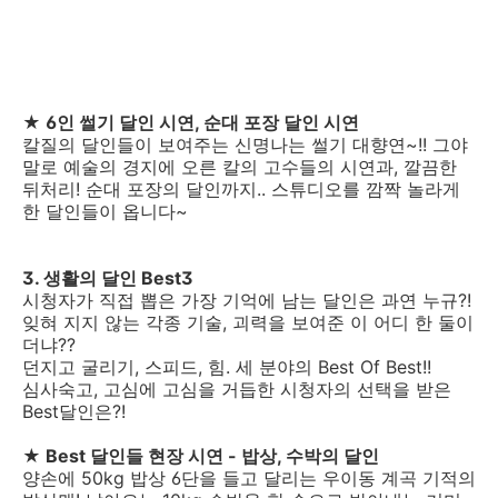
★ 6인 썰기 달인 시연, 순대 포장 달인 시연
칼질의 달인들이 보여주는 신명나는 썰기 대향연~!! 그야
말로 예술의 경지에 오른 칼의 고수들의 시연과, 깔끔한
뒤처리! 순대 포장의 달인까지.. 스튜디오를 깜짝 놀라게
한 달인들이 옵니다~
3. 생활의 달인 Best3
시청자가 직접 뽑은 가장 기억에 남는 달인은 과연 누규?!
잊혀 지지 않는 각종 기술, 괴력을 보여준 이 어디 한 둘이
더냐??
던지고 굴리기, 스피드, 힘. 세 분야의 Best Of Best!!
심사숙고, 고심에 고심을 거듭한 시청자의 선택을 받은
Best달인은?!
★ Best 달인들 현장 시연 - 밥상, 수박의 달인
양손에 50kg 밥상 6단을 들고 달리는 우이동 계곡 기적의