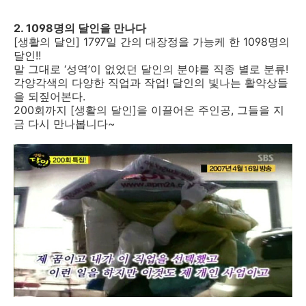
2. 1098명의 달인을 만나다
[생활의 달인] 1797일 간의 대장정을 가능케 한 1098명의
달인!!
말 그대로 ‘성역’이 없었던 달인의 분야를 직종 별로 분류!
각양각색의 다양한 직업과 작업! 달인의 빛나는 활약상들
을 되짚어본다.
200회까지 [생활의 달인]을 이끌어온 주인공, 그들을 지
금 다시 만나봅니다~