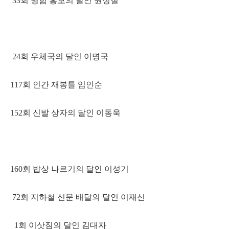
33회 명함 홍보의 달인 원성철
24회 우체국의 달인 이명국
117회 인간 재봉틀 임인순
152회 신발 상자의 달인 이동욱
160회 밥상 나르기의 달인 이성기
72회 지하철 신문 배달의 달인 이재신
1회 이삿짐의 달인 김대자