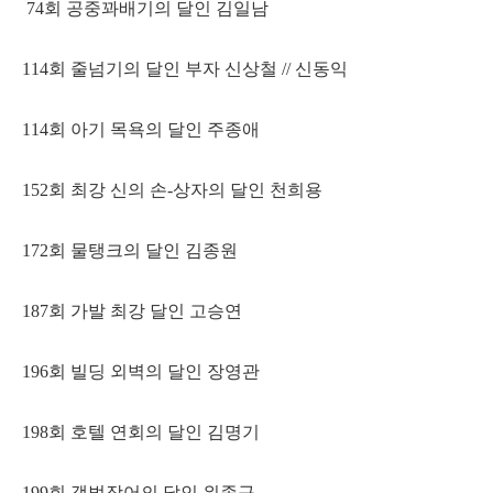
74회 공중꽈배기의 달인 김일남
114회 줄넘기의 달인 부자 신상철 // 신동익
114회 아기 목욕의 달인 주종애
152회 최강 신의 손-상자의 달인 천희용
172회 물탱크의 달인 김종원
187회 가발 최강 달인 고승연
196회 빌딩 외벽의 달인 장영관
198회 호텔 연회의 달인 김명기
199회 갯벌장어의 달인 위종구