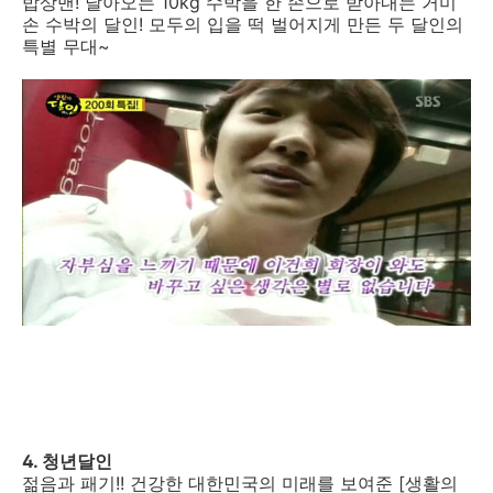
밥상맨! 날아오는 10kg 수박을 한 손으로 받아내는 거미
손 수박의 달인! 모두의 입을 떡 벌어지게 만든 두 달인의
특별 무대~
4. 청년달인
젊음과 패기!! 건강한 대한민국의 미래를 보여준 [생활의