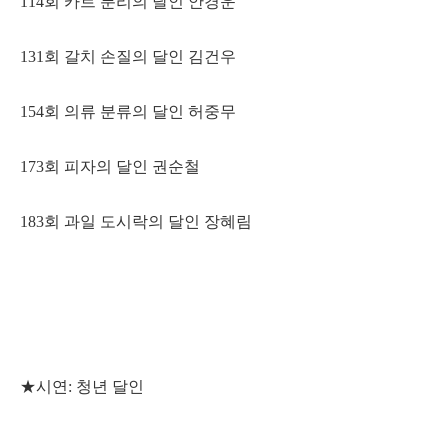
114회 카트 분리의 달인 안경운
131회 갈치 손질의 달인 김건우
154회 의류 분류의 달인 허중무
173회 피자의 달인 권순철
183회 과일 도시락의 달인 장혜림
★시연: 청년 달인