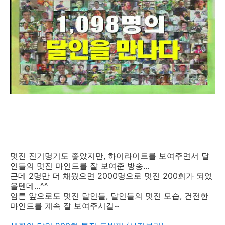
멋진 진기명기도 좋았지만, 하이라이트를 보여주면서 달
인들의 멋진 마인드를 잘 보여준 방송...
근데 2명만 더 채웠으면 2000명으로 멋진 200회가 되었
을텐데...^^
암튼 앞으로도 멋진 달인들, 달인들의 멋진 모습, 건전한
마인드를 계속 잘 보여주시길~