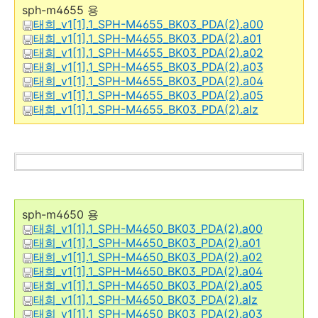
sph-m4655 용
태희_v1[1].1_SPH-M4655_BK03_PDA(2).a00
태희_v1[1].1_SPH-M4655_BK03_PDA(2).a01
태희_v1[1].1_SPH-M4655_BK03_PDA(2).a02
태희_v1[1].1_SPH-M4655_BK03_PDA(2).a03
태희_v1[1].1_SPH-M4655_BK03_PDA(2).a04
태희_v1[1].1_SPH-M4655_BK03_PDA(2).a05
태희_v1[1].1_SPH-M4655_BK03_PDA(2).alz
sph-m4650 용
태희_v1[1].1_SPH-M4650_BK03_PDA(2).a00
태희_v1[1].1_SPH-M4650_BK03_PDA(2).a01
태희_v1[1].1_SPH-M4650_BK03_PDA(2).a02
태희_v1[1].1_SPH-M4650_BK03_PDA(2).a04
태희_v1[1].1_SPH-M4650_BK03_PDA(2).a05
태희_v1[1].1_SPH-M4650_BK03_PDA(2).alz
태희_v1[1].1_SPH-M4650_BK03_PDA(2).a03