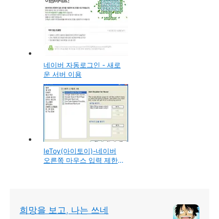
는 방법
네이버 자동로그인 - 새로
운 서버 이용
IeToy(아이토이)-네이버
오른쪽 마우스 입력 제한
(불펌 방지) 해제하는 방법
희망을 보고, 나는 쓰네