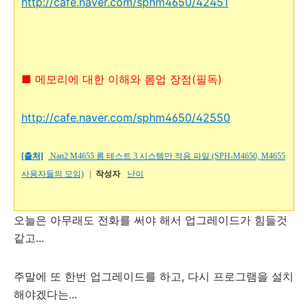
http://cafe.naver.com/sphm4650/42451
■ 메모리에 대한 이해와 롬업 장점(필독)
http://cafe.naver.com/sphm4650/42550
[출처]
Nan2 M4655 롬 테스트 3 시스템만 적용 파일 (SPH-M4650, M4655
사용자들의 모임)
|
작성자
난이
오늘은 아무래도 전화를 써야 해서 업그레이드가 힘들것
같고...
주말에 또 한번 업그레이드를 하고, 다시 프로그램을 설치
해야겠다는...