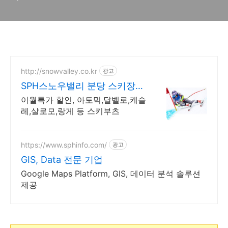
일
http://snowvalley.co.kr
광고
SPH스노우밸리 분당 스키장비
의 모든것!
이월특가 할인, 아토믹,달벨로,케슬
레,살로모,랑게 등 스키부츠
https://www.sphinfo.com/
광고
GIS, Data 전문 기업
Google Maps Platform, GIS, 데이터 분석 솔루션
제공