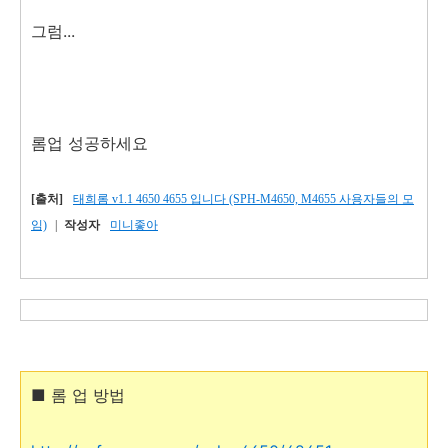
그럼...
롬업 성공하세요
[출처]
태희롬 v1.1 4650 4655 입니다 (SPH-M4650, M4655 사용자들의 모
임)
|
작성자
미니좋아
■ 롬 업 방법