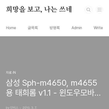
본문 바로가기
희망을 보고, 나는 쓰네
Home
글목록
방명록
Admin
Write
자료 iN
삼성 Sph-m4650, m4655
용 태희롬 v1.1 - 윈도우모바일
(windows mobile) 롬업용 파
by 단비스
2010. 3. 7.