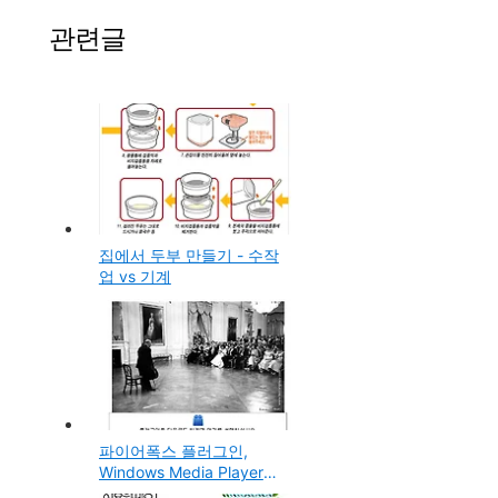
관련글
집에서 두부 만들기 - 수작
업 vs 기계
파이어폭스 플러그인,
Windows Media Player
for Firefox Plugin 설치하