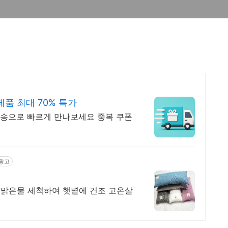
품 최대 70% 특가
송으로 빠르게 만나보세요 중복 쿠폰
광고
맑은물 세척하여 햇볕에 건조 고온살