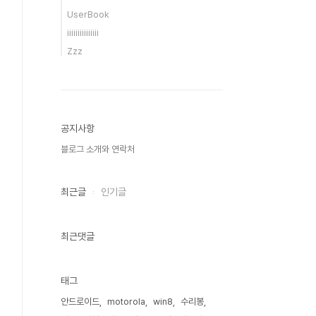
UserBook
iiiiiiiiiiiiiii
Zzz
공지사항
블로그 소개와 연락처
최근글
인기글
최근댓글
태그
안드로이드
motorola
win8
수리봉