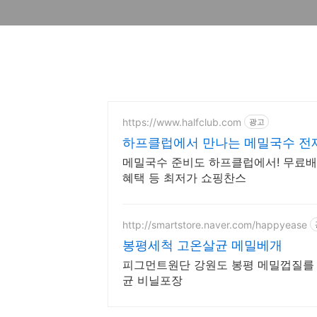
https://www.halfclub.com
광고
하프클럽에서 만나는 메밀국수 전제
메밀국수 준비도 하프클럽에서! 무료배
혜택 등 최저가 쇼핑찬스
http://smartstore.naver.com/happyease
봉평세척 고온살균 메밀베개
피그먼트원단 강원도 봉평 메밀껍질를 
균 비닐포장