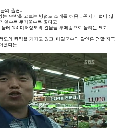
의 출연...
있는 수박을 고르는 방법도 소개를 해줌... 꼭지에 털이 많
크기일수록 무거울수록 좋다고...
 둘레 150미터정도의 건물을 부메랑으로 돌리는 묘기
도의 탄력을 가지고 있고, 메밀국수의 달인은 정말 지극
싶어졌다는~