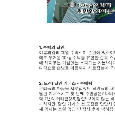
1. 수박의 달인
여름과일의 제왕 수박~ 이 손안에 있소이다!
에도 무거운 10kg 수박을 유연한 손목 스
에 해치우는 거침없는 스피드는 기본! 여
다닥쇼로 손님들 마음까지 사로잡는데! 3
2. 도전! 달인 기네스 - 부메랑
우리들의 마음을 사로잡았던 달인들의 새로
달인 기네스> 그 첫 번째 주인공은? 나비
력 7년의 이태균(38)달인! 보이지 않는
~ 하지만! 달인 기네스 첫 도전은 만만치 
새 역사는 쓰일 것인가! 잠시 후에 밝혀집