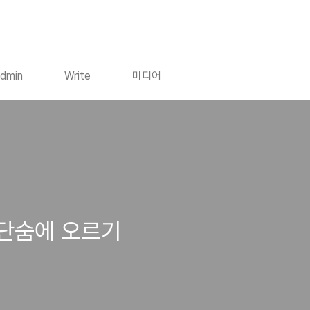
dmin
Write
미디어
단숨에 오르기