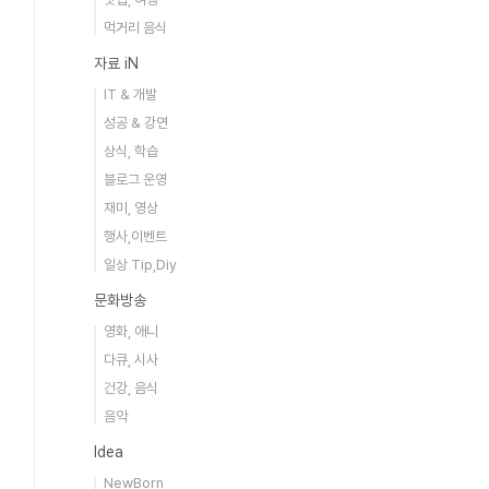
먹거리 음식
자료 iN
IT & 개발
성공 & 강연
상식, 학습
블로그 운영
재미, 영상
행사,이벤트
일상 Tip,Diy
문화방송
영화, 애니
다큐, 시사
건강, 음식
음악
Idea
NewBorn