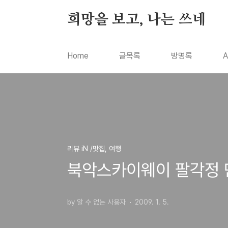
본문 바로가기
희망을 보고, 나는 쓰네
Home
글목록
방명록
A
리뷰 iN /맛집, 여행
북악스카이웨이 팔각정 
by 알 수 없는 사용자
2009. 1. 5.