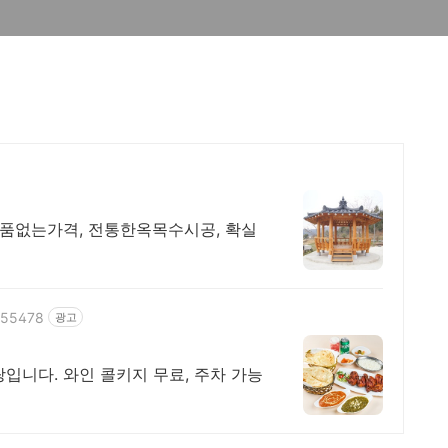
품없는가격, 전통한옥목수시공, 확실
7555478
광고
입니다. 와인 콜키지 무료, 주차 가능