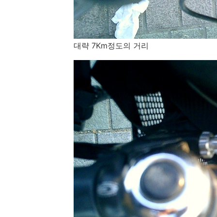
대략 7Km정도의 거리