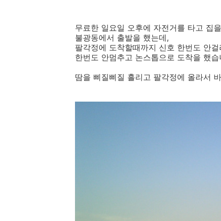
무료한 일요일 오후에 자전거를 타고 집을
불광동에서 출발을 했는데,
팔각정에 도착할때까지 신호 한번도 안걸
한번도 안멈추고 논스톱으로 도착을 했습
땀을 삐질삐질 흘리고 팔각정에 올라서 