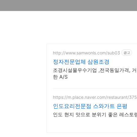
http://www.samwonls.com/sub03
광고
정자전문업체 삼원조경
조경시설물우수기업 ,전국동일가격, 거
한 A/S
https://m.place.naver.com/restaurant/3
인도요리전문점 스와가트 은평
인도 현지 맛으로 분위기 좋은 레스토랑