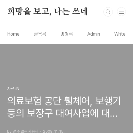
본문 바로가기
희망을 보고, 나는 쓰네
Home
글목록
방명록
Admin
Write
자료 iN
의료보험 공단 휄체어, 보행기
등의 보장구 대여사업에 대한
안내와 신청방법
by 알 수 없는 사용자
2008. 11. 15.