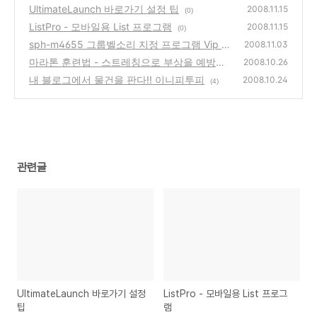
UltimateLaunch 바로가기 설정 팁
2008.11.15
(0)
ListPro - 모바일용 List 프로그램
2008.11.15
(0)
sph-m4655 그룹벨소리 지정 프로그램 Vip PI
2008.11.03
M RingTone 8.1
마라톤 훈련법 - 스트레칭으로 부상을 예방하
(0)
2008.10.26
자
내 블로그에서 물건을 판다!! 이니피투피
(0)
2008.10.24
(4)
관련글
UltimateLaunch 바로가기 설정
ListPro - 모바일용 List 프로그
팁
램