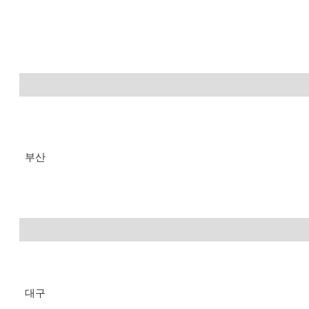
부산
대구