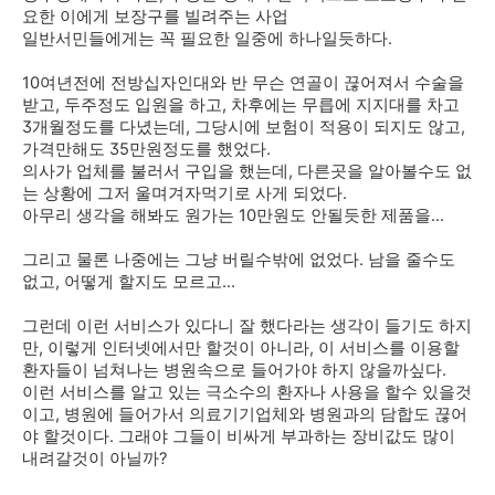
요한 이에게 보장구를 빌려주는 사업
일반서민들에게는 꼭 필요한 일중에 하나일듯하다.
10여년전에 전방십자인대와 반 무슨 연골이 끊어져서 수술을
받고, 두주정도 입원을 하고, 차후에는 무릅에 지지대를 차고
3개월정도를 다녔는데, 그당시에 보험이 적용이 되지도 않고,
가격만해도 35만원정도를 했었다.
의사가 업체를 불러서 구입을 했는데, 다른곳을 알아볼수도 없
는 상황에 그저 울며겨자먹기로 사게 되었다.
아무리 생각을 해봐도 원가는 10만원도 안될듯한 제품을...
그리고 물론 나중에는 그냥 버릴수밖에 없었다. 남을 줄수도
없고, 어떻게 할지도 모르고...
그런데 이런 서비스가 있다니 잘 했다라는 생각이 들기도 하지
만, 이렇게 인터넷에서만 할것이 아니라, 이 서비스를 이용할
환자들이 넘쳐나는 병원속으로 들어가야 하지 않을까싶다.
이런 서비스를 알고 있는 극소수의 환자나 사용을 할수 있을것
이고, 병원에 들어가서 의료기기업체와 병원과의 담합도 끊어
야 할것이다. 그래야 그들이 비싸게 부과하는 장비값도 많이
내려갈것이 아닐까?