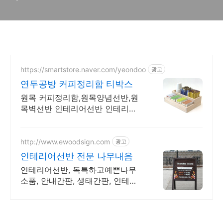
https://smartstore.naver.com/yeondoo
광고
연두공방 커피정리함 티박스
원목 커피정리함,원목양념선반,원
목벽선반 인테리어선반 인테리어
선반
http://www.ewoodsign.com
광고
인테리어선반 전문 나무내음
인테리어선반, 독특하고예쁜나무
소품, 안내간판, 생태간판, 인테리
어 등 제품상담.