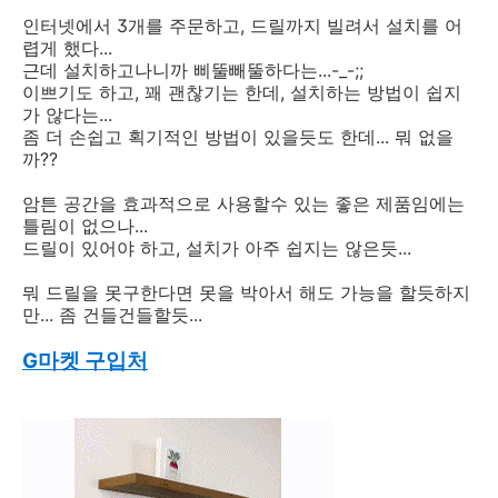
인터넷에서 3개를 주문하고, 드릴까지 빌려서 설치를 어
렵게 했다...
근데 설치하고나니까 삐뚤빼뚤하다는...-_-;;
이쁘기도 하고, 꽤 괜찮기는 한데, 설치하는 방법이 쉽지
가 않다는...
좀 더 손쉽고 획기적인 방법이 있을듯도 한데... 뭐 없을
까??
암튼 공간을 효과적으로 사용할수 있는 좋은 제품임에는
틀림이 없으나...
드릴이 있어야 하고, 설치가 아주 쉽지는 않은듯...
뭐 드릴을 못구한다면 못을 박아서 해도 가능을 할듯하지
만... 좀 건들건들할듯...
G마켓 구입처