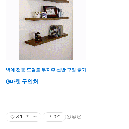
벽에 전동 드릴로 무지주 선반 구멍 뚫기
G마켓 구입처
공감
구독하기