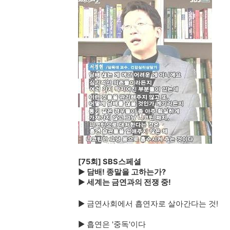
[75회] SBS스페셜
▶ 담배! 종말을 고하는가?
▶ 세계는 금연과의 전쟁 중!
▶ 금연사회에서 흡연자로 살아간다는 것!
▶ 흡연은 '중독'이다