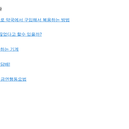
다
전으로 약국에서 구입해서 복용하는 방법
 끊었다고 할수 있을까?
정하는 기계
담배!
인 금연행동요법