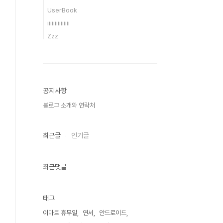
UserBook
iiiiiiiiiiiiiii
Zzz
공지사항
블로그 소개와 연락처
최근글
인기글
최근댓글
태그
이마트 휴무일
연서
안드로이드