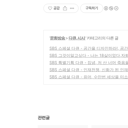
공감
구독하기
'
문화방송
>
다큐, 시사
' 카테고리의 다른 글
SBS 스페셜 다큐 - 공간을 디자인하라!, 
SBS 그것이알고싶다 - 나는 18살이었다,자
SBS 특별기획 다큐 - 집념, 저 산 너머 죽음
SBS 스페셜 다큐 - 인재전쟁, 신화가 된 인재
SBS 스페셜 다큐 - 유머, 수만번 세상을 미
관련글