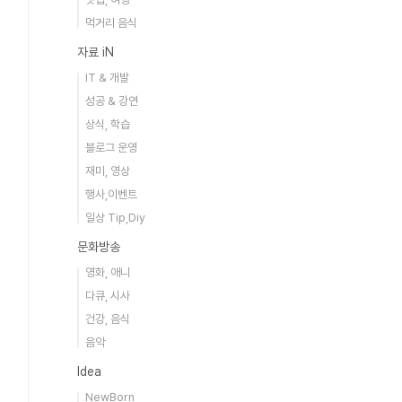
먹거리 음식
자료 iN
IT & 개발
성공 & 강연
상식, 학습
블로그 운영
재미, 영상
행사,이벤트
일상 Tip,Diy
문화방송
영화, 애니
다큐, 시사
건강, 음식
음악
Idea
NewBorn