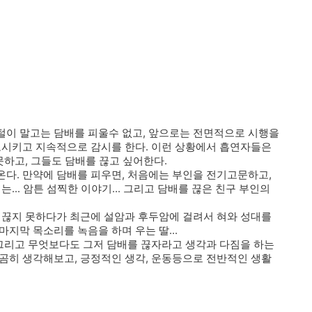
털이 말고는 담배를 피울수 없고, 앞으로는 전면적으로 시행을
고시키고 지속적으로 감시를 한다. 이런 상황에서 흡연자들은
못하고, 그들도 담배를 끊고 싶어한다.
다. 만약에 담배를 피우면, 처음에는 부인을 전기고문하고,
... 암튼 섬찍한 이야기... 그리고 담배를 끊은 친구 부인의
 끊지 못하다가 최근에 설암과 후두암에 걸려서 혀와 성대를
지막 목소리를 녹음을 하며 우는 딸...
 그리고 무엇보다도 그저 담배를 끊자라고 생각과 다짐을 하는
곰히 생각해보고, 긍정적인 생각, 운동등으로 전반적인 생활