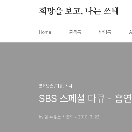
본문 바로가기
희망을 보고, 나는 쓰네
Home
글목록
방명록
A
문화방송 /다큐, 시사
SBS 스페셜 다큐 - 흡
by 알 수 없는 사용자
2010. 3. 22.