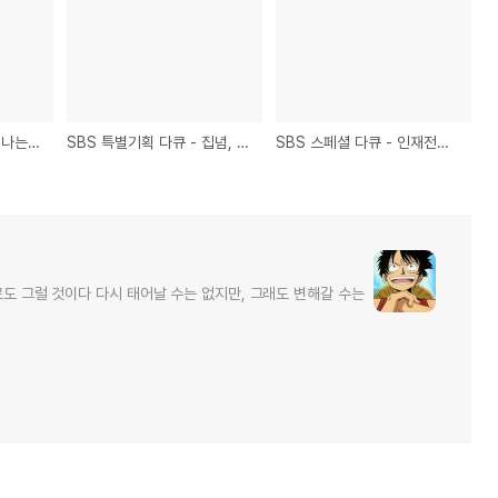
SBS 그것이알고싶다 - 나는 18살이었다,자퇴 그 행복의 조건
SBS 특별기획 다큐 - 집념, 저 산 너머 죽음을 넘어
SBS 스페셜 다큐 - 인재전쟁, 신화가 된 인재
로도 그럴 것이다 다시 태어날 수는 없지만, 그래도 변해갈 수는