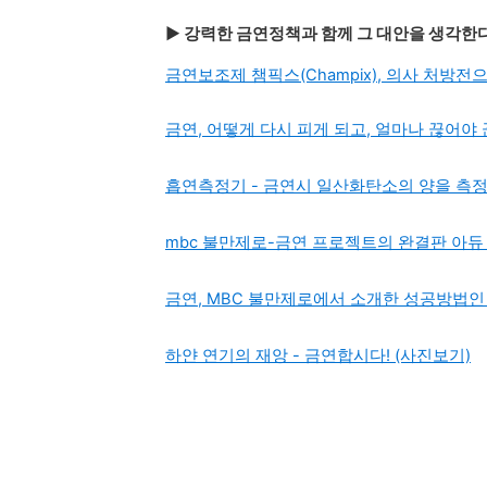
▶ 강력한 금연정책과 함께 그 대안을 생각한
금연보조제 챔픽스(Champix), 의사 처방
금연, 어떻게 다시 피게 되고, 얼마나 끊어야
흡연측정기 - 금연시 일산화탄소의 양을 측
mbc 불만제로-금연 프로젝트의 완결판 아듀 
금연, MBC 불만제로에서 소개한 성공방법
하얀 연기의 재앙 - 금연합시다! (사진보기)