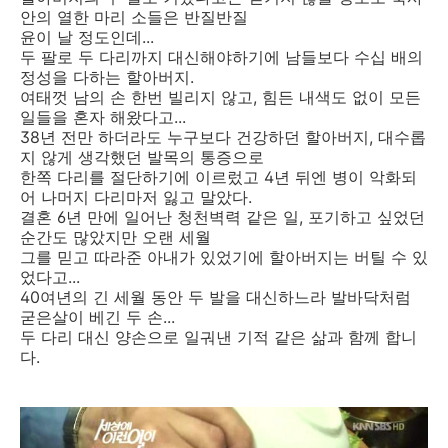
안의 열한 마리 소들은 반질반질
윤이 날 정도인데...
두 팔로 두 다리까지 대신해야하기에 남들보다 수십 배의
정성을 다하는 할아버지.
여태껏 남의 손 한번 빌리지 않고, 힘든 내색도 없이 모든
일들을 혼자 해왔다고...
38년 전만 하더라도 누구보다 건강하던 할아버지, 대수롭
지 않게 생각했던 발목의 통증으로
한쪽 다리를 절단하기에 이르렀고 4년 뒤엔 병이 악화되
어 나머지 다리마저 잃고 말았다.
결혼 6년 만에 일어난 청천벽력 같은 일, 포기하고 싶었던
순간도 많았지만 오랜 세월
그를 믿고 따라준 아내가 있었기에 할아버지는 버틸 수 있
었다고...
40여년의 긴 세월 동안 두 발을 대신하느라 발바닥처럼
굳은살이 베긴 두 손...
두 다리 대신 양손으로 일궈낸 기적 같은 삶과 함께 합니
다.