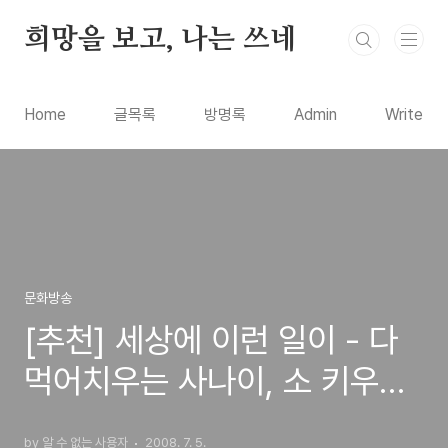
본문 바로가기
희망을 보고, 나는 쓰네
Home
글목록
방명록
Admin
Write
문화방송
[추천] 세상에 이런 일이 - 다
먹어치우는 사나이, 소 키우는
작은 거인
by 알 수 없는 사용자
2008. 7. 5.