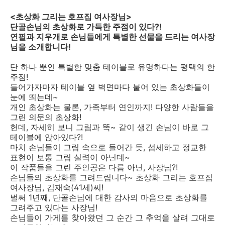
<초상화 그리는 호프집 여사장님>
단골손님의 초상화로 가득한 주점이 있다?!
연필과 지우개로 손님들에게 특별한 선물을 드리는 여사장
님을 소개합니다!
단 하나 뿐인 특별한 맞춤 테이블로 유명하다는 평택의 한
주점!
들어가자마자 테이블 옆 벽면마다 붙어 있는 초상화들이
눈에 띄는데~
개인 초상화는 물론, 가족부터 연인까지! 다양한 사람들을
그린 의문의 초상화!
헌데, 자세히 보니 그림과 똑~ 같이 생긴 손님이 바로 그
테이블에 앉아있다?!
마치 손님들이 그림 속으로 들어간 듯, 섬세하고 정교한
표현이 보통 그림 실력이 아닌데~
이 작품들을 그린 주인공은 다름 아닌, 사장님?!
손님들의 초상화를 그려드립니다~ 초상화 그리는 호프집
여사장님, 김재숙(41세)씨!
벌써 1년째, 단골손님에 대한 감사의 마음으로 초상화를
그려주고 있다는 사장님!
손님들이 가게를 찾아왔던 그 순간 그 추억을 살려 그대로