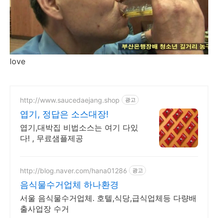
love
http://www.saucedaejang.shop
광고
엽기, 정답은 소스대장!
엽기,대박집 비법소스는 여기 다있
다! , 무료샘플제공
http://blog.naver.com/hana01286
광고
음식물수거업체 하나환경
서울 음식물수거업체. 호텔,식당,급식업체등 다량배
출사업장 수거