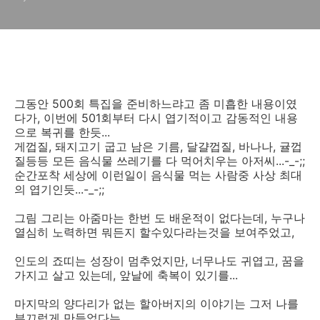
그동안 500회 특집을 준비하느랴고 좀 미흡한 내용이였
다가, 이번에 501회부터 다시 엽기적이고 감동적인 내용
으로 복귀를 한듯...
게껍질, 돼지고기 굽고 남은 기름, 달걀껍질, 바나나, 귤껍
질등등 모든 음식물 쓰레기를 다 먹어치우는 아저씨...-_-;;
순간포착 세상에 이런일이 음식물 먹는 사람중 사상 최대
의 엽기인듯...-_-;;
그림 그리는 아줌마는 한번 도 배운적이 없다는데, 누구나
열심히 노력하면 뭐든지 할수있다라는것을 보여주었고,
인도의 죠띠는 성장이 멈추었지만, 너무나도 귀엽고, 꿈을
가지고 살고 있는데, 앞날에 축복이 있기를...
마지막의 양다리가 없는 할아버지의 이야기는 그저 나를
부끄럽게 만들었다는...