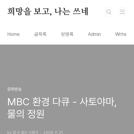
본문 바로가기
희망을 보고, 나는 쓰네
Home
글목록
방명록
Admin
Write
문화방송
MBC 환경 다큐 - 사토야마,
물의 정원
by 알 수 없는 사용자
2008. 9. 21.