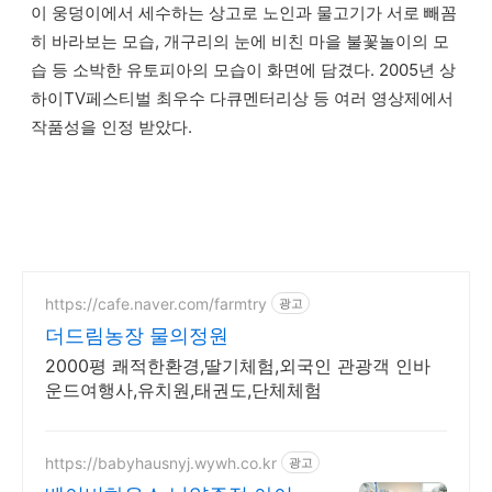
이 웅덩이에서 세수하는 상고로 노인과 물고기가 서로 빼꼼
히 바라보는 모습, 개구리의 눈에 비친 마을 불꽃놀이의 모
습 등 소박한 유토피아의 모습이 화면에 담겼다. 2005년 상
하이TV페스티벌 최우수 다큐멘터리상 등 여러 영상제에서
작품성을 인정 받았다.
https://cafe.naver.com/farmtry
광고
더드림농장 물의정원
2000평 쾌적한환경,딸기체험,외국인 관광객 인바
운드여행사,유치원,태권도,단체체험
https://babyhausnyj.wywh.co.kr
광고