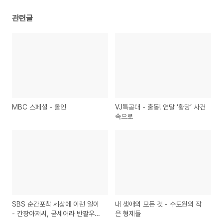
관련글
MBC 스페셜 - 올인
VJ특공대 - 출동! 연말 ‘황당’ 사건
속으로
SBS 순간포착 세상에 이런 일이
내 생애의 모든 것 - 수도원의 작
- 간장아저씨, 굳세어라 반팔우먼,
은 형제들