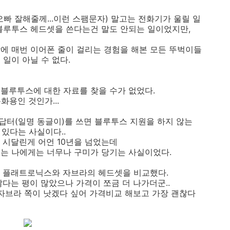
 오빠 잘해줄께...이런 스팸문자) 말고는 전화기가 울릴 일
블루투스 헤드셋을 쓴다는건 말도 안되는 일이었지만,
에 매번 이어폰 줄이 걸리는 경험을 해본 모든 뚜벅이들
일이 아닐 수 없다.
블루투스에 대한 자료를 찾을 수가 없었다.
화용인 것인가...
아답터(일명 동글이)를 쓰면 블루투스 지원을 하지 않는
있다는 사실이다..
에 시달린게 어언 10년을 넘었는데
는 나에게는 너무나 구미가 당기는 사실이었다.
는 플래트로닉스와 자브라의 헤드셋을 비교했다.
다는 평이 많았으나 가격이 쪼금 더 나가더군..
 자브라 쪽이 낫겠다 싶어 가격비교 해보고 가장 괜찮다