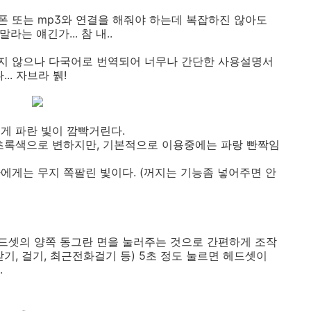
 또는 mp3와 연결을 해줘야 하는데 복잡하진 않아도
라는 얘긴가... 참 내..
지 않으나 다국어로 번역되어 너무나 간단한 사용설명서
.. 자브라 뷁!
게 파란 빛이 깜빡거린다.
초록색으로 변하지만, 기본적으로 이용중에는 파랑 빤짝임
에게는 무지 쪽팔린 빛이다. (꺼지는 기능좀 넣어주면 안
헤드셋의 양쪽 동그란 면을 눌러주는 것으로 간편하게 조작
기, 걸기, 최근전화걸기 등) 5초 정도 눌르면 헤드셋이
.