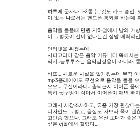
하루에 문자나 1-2통 (그것도 카드 승인,
이 없는 나로서는 핸드폰 통화를 하는데 
음악을 들을때 만원 지하철에서 남의 가방
이 그렇듯이 선이 없다는건 정말 매력적인 
인터넷을 뒤졌는데
시피코리아 같은 음악 커뮤니티 쪽에서는 
역시..블루투스는 음악감상용이 아니라..통
바뜨... 새로운 사실을 알게됬는데 뮤직 
mp3플레이어도 무선으로 음악을 들을 수 
오오... 무선이라니.. 출퇴근시 이어폰 줄
특히 귓구멍이 작아서 이어폰이 매번 빠지
그래서 시장조사하고, 요즘 가장 괜찮다
디자인도 그렇고, 음질도 자브라 쪽이 괜찮
고민좀 했으나, 그래도 우선 뽀대가 좋은
싶은 cj몰에서 질렀다....