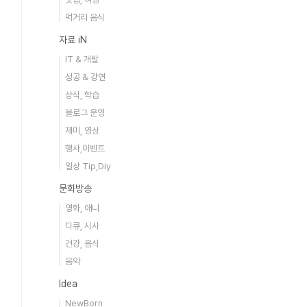
먹거리 음식
자료 iN
IT & 개발
성공 & 강연
상식, 학습
블로그 운영
재미, 영상
행사,이벤트
일상 Tip,Diy
문화방송
영화, 애니
다큐, 시사
건강, 음식
음악
Idea
NewBorn