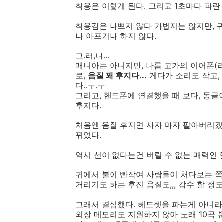
착용은 이렇게 된다. 그리고 1초마다 파란 
착용감은 나쁘지 않다 가볍지는 않지만, 
나 아프거나 하지 않다.
그.러,나...
매니아는 아니지만, 나름 고가의 이어폰(
로,
음질 꽤 후지다...
게다가 소리도 작고,
다..ㅜ.ㅜ
그리고, 핸드폰에 연결했을 때 보다, 동글
후지다.
처음엔 음질 후지면 사자 마자 팔아버리겠
뀌었다.
역시 선이 없다는건 버릴 수 없는 매력인 
귀에서 불이 빤작여 사람들이 처다보는 쪽
거리기도 하는 후진 음질도,,, 감수 할 정
그래서 결심했다. 헤드셋을 파는게 아니라
외장 메모리도 지원하지 않아 노래 10곡 