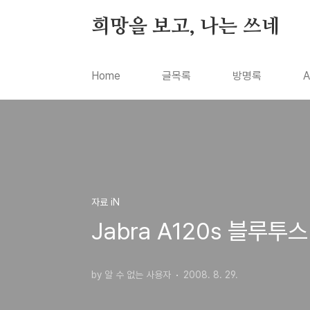
본문 바로가기
희망을 보고, 나는 쓰네
Home
글목록
방명록
A
자료 iN
Jabra A120s 블루투
by 알 수 없는 사용자
2008. 8. 29.