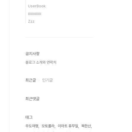
UserBook
iiiiiiiiiiiiiii
Zzz
공지사항
블로그 소개와 연락처
최근글
인기글
최근댓글
태그
우도여행
모토롤라
이마트 휴무일
북한산