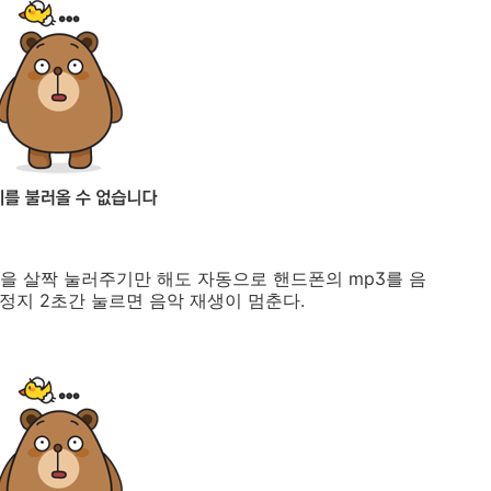
을 살짝 눌러주기만 해도 자동으로 핸드폰의 mp3를 음
시정지 2초간 눌르면 음악 재생이 멈춘다.