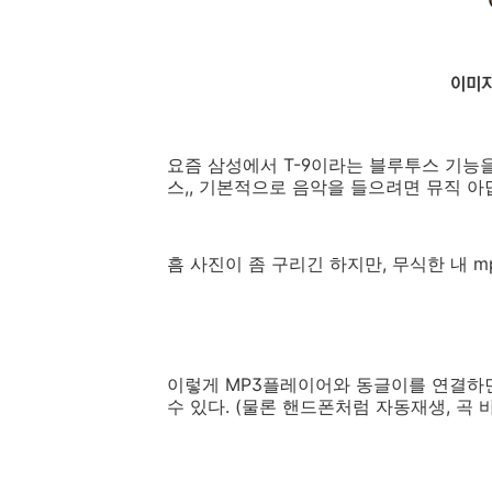
요즘 삼성에서 T-9이라는 블루투스 기능
스,, 기본적으로 음악을 들으려면 뮤직 아
흠 사진이 좀 구리긴 하지만, 무식한 내 
이렇게 MP3플레이어와 동글이를 연결하
수 있다. (물론 핸드폰처럼 자동재생, 곡 