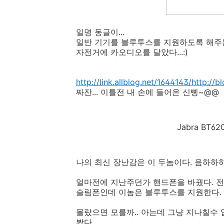
일명 동글이...
일반 기기를 블루투스를 지원하도록 해주는 
자전거에 카오디오를 달았다...:)
http://link.allblog.net/1644143/
http://b
짜잔... 이틀전 내 손에 들어온 신삥~@@
Jabra BT
나의 최신 장난감은 이 두놈이다. 음하하하
얼마전에 지난주던가 핸드폰을 바꿨다. 전지
슬림폰인데 이놈은 블루투스를 지원한다.
몰랐으면 모를까.. 아는데 그냥 지나칠수
봤다.