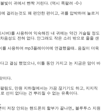
불빛이 귀에서 빤짝 거린다. (역시 쪽팔려 -0-)
귀에 걸리는것도 꽤 편안한 편이고, 귀를 압박하여 눌르거
리시버)를 사용하여 익숙해진 내 귀에는 약간 거슬릴 정도
 차음성도 전혀 없다. 안그래도 작은 소리 밖으로 줄줄 샌
이를 사용하여 mp3플레이어에 연결했을때.. 음질이 더욱
다고 결심 했었으나, 이틀 동안 가지고 논 지금은 맘이 바
탓이다.
팔림도, 만원 지하철에서는 가끔 끊기기도 하고, 지지직
도로 선이 없다는 건 뿌리칠 수 없는 유혹이다.
,
뿐이 저장 안되는 핸드폰의 할부가 끝나면,, 블루투스 지원