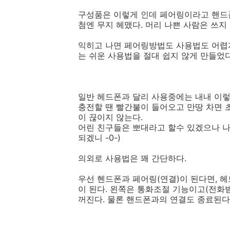
구성품은 이렇게 인데 페어링이라고 핸드폰
첨엔 무지 헤맸다. 머리 나쁜 사람은 쓰지 말
익히고 나면 페어링방법도 사용법도 어렵
는 쉬운 사용법을 절대 쉽지 않게 만들었다.
일반 헤드폰과 달리 사용중에는 내내 이렇
충전할 땐 빨간불이 들어오고 만땅 차면 
이 끊이지 않는다.
어린 친구들은 뽀대라고 할수 있겠으나 나
되겠니 -0-)
의외로 사용법은 꽤 간단하다.
우선 헨드폰과 페어링(연결)이 된다면, 
이 된다. 왼쪽은 통화조절 기능이고(전화받
꺼진다. 물론 핸드폰과의 연결도 종료된다