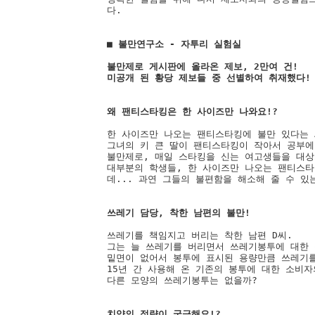
다. 

■ 불만연구소 - 자투리 실험실 

불만제로 게시판에 올라온 제보, 2만여 건! 

한 사이즈만 나오는 팬티스타킹에 불만 있다는 A
그녀의 키 큰 딸이 팬티스타킹이 작아서 공부에 
불만제로, 매일 스타킹을 신는 여고생들을 대상으
대부분의 학생들, 한 사이즈만 나오는 팬티스타
데... 과연 그들의 불편함을 해소해 줄 수 있는
쓰레기를 책임지고 버리는 착한 남편 D씨. 

그는 늘 쓰레기를 버리면서 쓰레기봉투에 대한 
밑면이 없어서 봉투에 표시된 용량만큼 쓰레기를 
15년 간 사용해 온 기존의 봉투에 대한 소비자
다른 모양의 쓰레기봉투는 없을까? 
