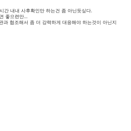
한시간 내내 사후확인만 하는건 좀 아닌듯싶다.
 좋으련만...
관과 협조해서 좀 더 강력하게 대응해야 하는것이 아닌지