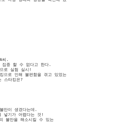
씨. 

집중 할 수 없다고 한다. 

로 실험 실시!

킹으로 인해 불편함을 겪고 있었는

 스타킹은?  

불만이 생겼다는데. 

넣기가 어렵다는 것! 

의 불만을 해소시킬 수 있는 
