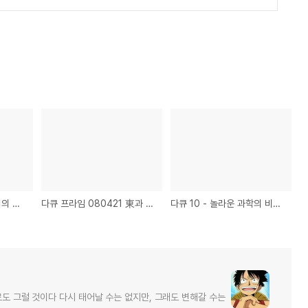
그것이 알고 싶다 - 마법의 눈으로 세상을 지킨다? - CCTV신화의 진실
다큐 프라임 080421 東과 西 제1편 명사로 세상을 보는 서양인, 동사로 세상을 보는 동양인
다큐 10 - 놀라운 과학의 비밀 - 완벽한 삶을 위한 선택의 공식
로도 그럴 것이다 다시 태어날 수는 없지만, 그래도 변해갈 수는