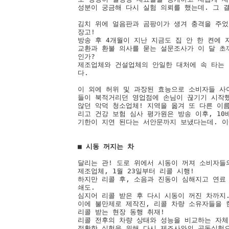
성분이 궁금해 다시 실험 의뢰를 했는데. 그 결
김치 위에 얼음판과 곰팡이가 생겨 충격을 주었
장고! 

방송 후 4개월이 지난 지금도 집 안 한 켠에 
교환과 환불 의사를 묻는 설문조사가 이 달 초까
인가? 

제조업체와 건설업체의 안일한 대처에 속 타는 
다.

이 외에 허위 및 과장된 효능으로 소비자들 사
들이 북적거리던 영업점에 손님이 끊기기 시작했
않던 악덕 청소업체! 지역을 옮겨 또 다른 이름
리고 건강 보험 심사 평가원은 방송 이후, 10
기한이 지연 된다는 서안문까지 보냈다는데. 이
■ 시동 꺼지는 차 
달리는 관! 도로 위에서 시동이 꺼져 소비자들의
제조업체, 1월 23일부터 리콜 시행!  

하지만 리콜 후, 소음과 진동이 심해지고 연료
쇄도.

심지어 리콜 받은 후 다시 시동이 꺼진 차까지. 
이에 불만제로 제작진, 리콜 차량 소유자들을 한
리콜 받는 현장 동행 취재!  

리콜 전후의 차량 상태와 성능을 비교하는 자체 
정확한 실험을 위해 다시 제조사와의 공동실험으