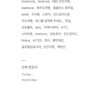
motorola
Android
KBS 인간극장
danbisw
제주도여행
홈플러스 휴무일
win8
수리봉
스펀지
안드로이드폰
우도여행
태그를 입력해 주세요.
맛집
모토롤라
ebs
!이투리뷰어
HTC
스마트폰
motoroi
모토로이
안드로이드
Nokia
xt720
연서
불만제로
글로벌성공시대
인간극장
북한산
전체 방문자
Today :
Yesterday :