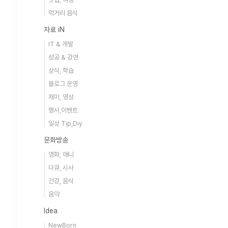
먹거리 음식
자료 iN
IT & 개발
성공 & 강연
상식, 학습
블로그 운영
재미, 영상
행사,이벤트
일상 Tip,Diy
문화방송
영화, 애니
다큐, 시사
건강, 음식
음악
Idea
NewBorn