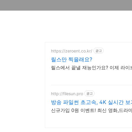
https://zeroent.co.kr/
광고
릴스만 찍을래요?
릴스에서 끝낼 재능인가요? 이제 라이
http://filesun.pro
광고
방송 파일썬 초고속, 4K 실시간 보
신규가입 0원 이벤트! 최신 영화,드라마