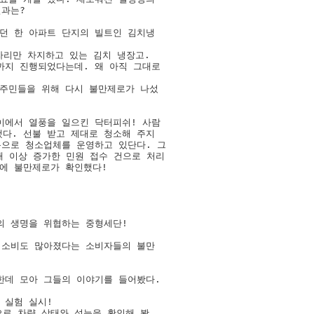
과는? 

던 한 아파트 단지의 빌트인 김치냉

자리만 차지하고 있는 김치 냉장고. 

지 진행되었다는데. 왜 아직 그대로 

주민들을 위해 다시 불만제로가 나섰

이에서 열풍을 일으킨 닥터피쉬! 사람

다. 선불 받고 제대로 청소해 주지 

으로 청소업체를 운영하고 있단다. 그

배 이상 증가한 민원 접수 건으로 처리 

에 불만제로가 확인했다! 

 생명을 위협하는 중형세단!    

 소비도 많아졌다는 소비자들의 불만 



데 모아 그들의 이야기를 들어봤다. 

실험 실시!

로 차량 상태와 성능을 확인해 봤
