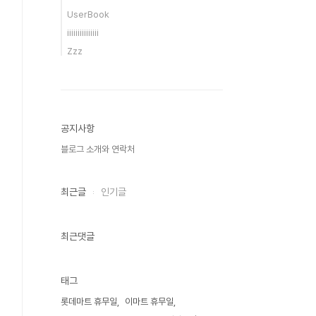
UserBook
iiiiiiiiiiiiiii
Zzz
공지사항
블로그 소개와 연락처
최근글
인기글
최근댓글
태그
롯데마트 휴무일
이마트 휴무일