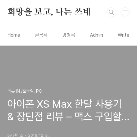
본문 바로가기
희망을 보고, 나는 쓰네
Home
글목록
방명록
Admin
Write
리뷰 iN /모바일, PC
아이폰 XS Max 한달 사용기
& 장단점 리뷰 – 맥스 구입할
까? 말까?
by 단비스
2018. 12. 8.