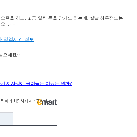
오픈을 하고, 조금 일찍 문을 닫기도 하는데, 설날 하루정도는
.-_-;;
와 영업시간 정보
 받으세요~
라서 제사상에 올려놓는 이유는 뭘까?