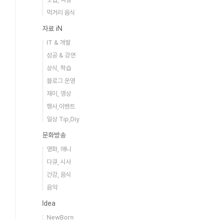
먹거리 음식
자료 iN
IT & 개발
성공 & 강연
상식, 학습
블로그 운영
재미, 영상
행사,이벤트
일상 Tip,Diy
문화방송
영화, 애니
다큐, 시사
건강, 음식
음악
Idea
NewBorn