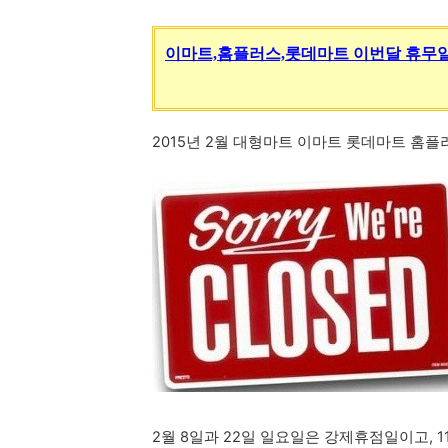
이마트,홈플러스,롯데마트 이번달 휴무
2015
년
2월 대형마트 이마트 롯데마트 홈플
2월 8일과 22일 일요일은 강제휴점일이고, 