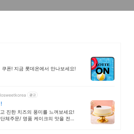
 쿠폰! 지금 롯데온에서 만나보세요!
idosweetkorea
광고
!
고 진한 치즈의 풍미를 느껴보세요!
/ 단체주문/ 명품 케이크의 맛을 전합