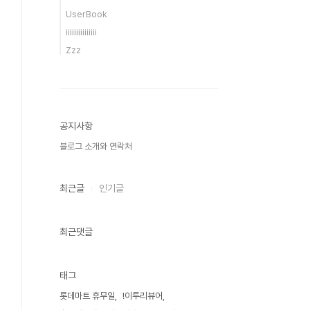
UserBook
iiiiiiiiiiiiiii
Zzz
공지사항
블로그 소개와 연락처
최근글
인기글
최근댓글
태그
롯데마트 휴무일
!이투리뷰어