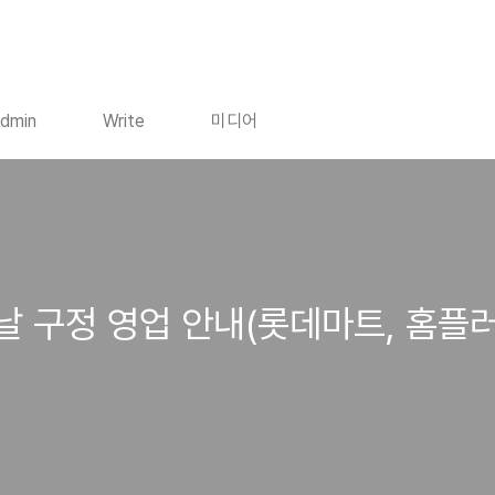
dmin
Write
미디어
날 구정 영업 안내(롯데마트, 홈플