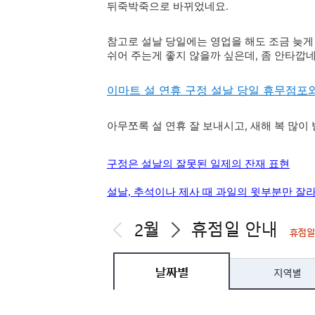
뒤죽박죽으로 바뀌었네요.
참고로 설날 당일에는 영업을 해도 조금 늦게 
쉬어
주는게 좋지 않을까 싶은데, 좀 안타깝네요..
이마트 설 연휴 구정 설날 당일 휴무점포
아무쪼록 설 연휴 잘 보내시고, 새해 복 많이
구정은 설날의 잘못된 일제의 잔재 표현
설날, 추석이나 제사 때 과일의 윗부분만 잘