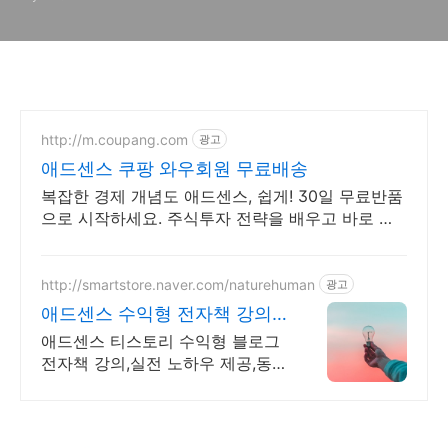
http://m.coupang.com
광고
애드센스 쿠팡 와우회원 무료배송
복잡한 경제 개념도 애드센스, 쉽게! 30일 무료반품
으로 시작하세요. 주식투자 전략을 배우고 바로 실
천! 오늘주문 내일도착 로켓배송으로 시작하세요.
http://smartstore.naver.com/naturehuman
광고
애드센스 수익형 전자책 강의
월100만원 고정 수익발생!
애드센스 티스토리 수익형 블로그
전자책 강의,실전 노하우 제공,동
영상 강의 포함 애드센스 수익을
빠르게 얻는 방법을 전자책과 동영
상으로 초보자도 쉽게 배워요!