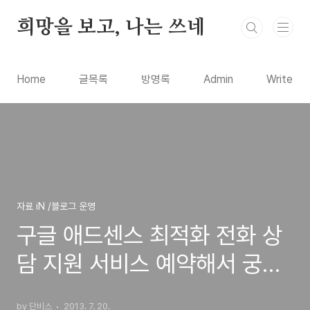
본문 바로가기
희망을 보고, 나는 쓰네
Home
글목록
방명록
Admin
Write
자료 iN /블로그 운영
구글 애드센스 최적화 전화 상
담 지원 서비스 예약해서 궁금
증과 문제점 해결하는 방법
by 단비스
2013. 7. 20.