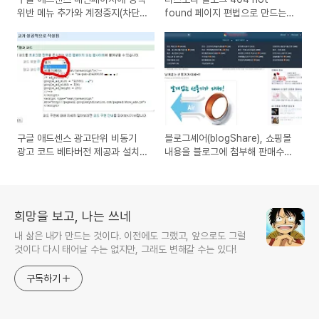
위반 메뉴 추가와 계정중지(차단)
found 페이지 편법으로 만드는
에 대한 생각
방법 - Javascript Redirect 이
용 애드센스 경고 해결
구글 애드센스 광고단위 비동기
블로그셰어(blogShare), 쇼핑몰
광고 코드 베타버전 제공과 설치
내용을 블로그에 첨부해 판매수익
방법 그리고 문제점
을 올리는 CPS기반 사이트 소개
희망을 보고, 나는 쓰네
내 삶은 내가 만드는 것이다. 이전에도 그랬고, 앞으로도 그럴
것이다 다시 태어날 수는 없지만, 그래도 변해갈 수는 있다!
구독하기