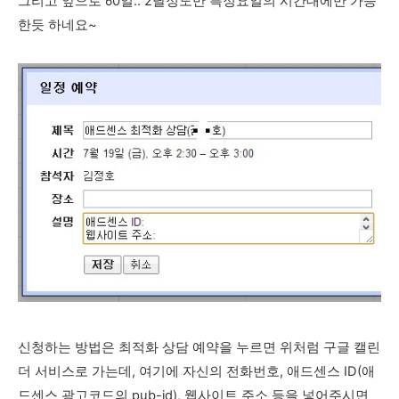
그리고 앞으로 60일.. 2달정도만 특정요일의 시간대에만 가능
한듯 하네요~
신청하는 방법은 최적화 상담 예약을 누르면 위처럼 구글 캘린
더 서비스로 가는데, 여기에 자신의 전화번호, 애드센스 ID(애
드센스 광고코드의 pub-id), 웹사이트 주소 등을 넣어주시면