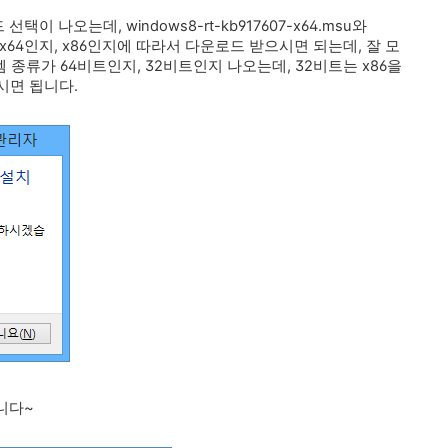
나오는데, windows8-rt-kb917607-x64.msu와
 x64인지, x86인지에 따라서 다운로드 받으시면 되는데, 잘 모
종류가 64비트인지, 32비트인지 나오는데, 32비트는 x86을
시면 됩니다.
니다~