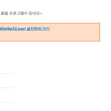
도움말 프로그램이 있네요~
WinHlp32.exe) 설치하러 가기