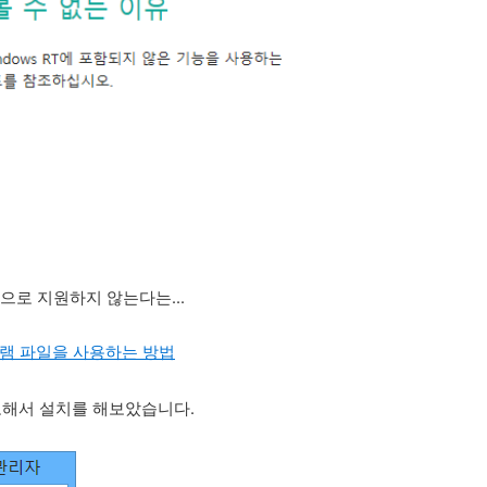
으로 지원하지 않는다는...
프로그램 파일을 사용하는 방법
고해서 설치를 해보았습니다.