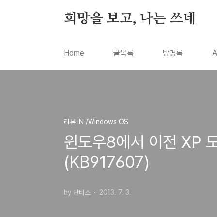
본문 바로가기
희망을 보고, 나는 쓰네
Home
글목록
방명록
A
리뷰 iN /Windows OS
윈도우8에서 이전 XP 도
(KB917607)
by 단비스
2013. 7. 3.