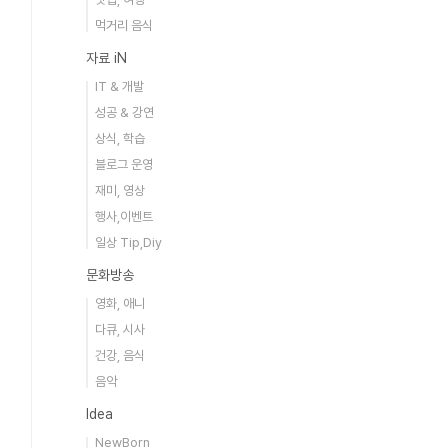
먹거리 음식
자료 iN
IT & 개발
성공 & 강연
상식, 학습
블로그 운영
재미, 영상
행사,이벤트
일상 Tip,Diy
문화방송
영화, 애니
다큐, 시사
건강, 음식
음악
Idea
NewBorn