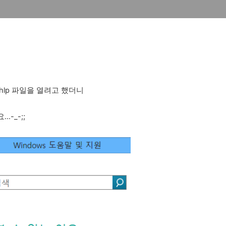
hlp 파일을 열려고 했더니
-_-;;