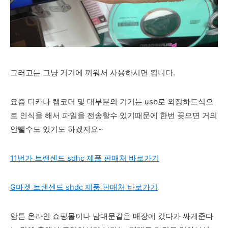
그러고는 그냥 기기에 끼워서 사용하시면 됩니다.
요즘 디카나 캠코더 및 대부분의 기기는 usb로 외장하드식으
로 인식을 해서 파일을 전송할수 있기때문에 한번 꽂으면 거의
안뺄수도 있기도 하겠지요~
11번가 트랜센드 sdhc 제품 판매처 바로가기
G마켓 트랜센드 shdc 제품 판매처 바로가기
암튼 온라인 쇼핑몰이나 남대문같은 매장에 갔다가 싸게준다