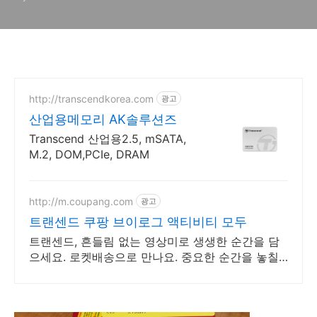
외장 메모리 구입시 유의사항
http://transcendkorea.com
광고
산업용메모리 AK솔루션즈
Transcend 산업용2.5, mSATA,
M.2, DOM,PCIe, DRAM
http://m.coupang.com
광고
트랜센드 쿠팡 브이로그 액티비티 모두
트랜센드, 흔들림 없는 영상미로 생생한 순간을 담
으세요. 로켓배송으로 만나요. 중요한 순간을 놓칠
까 걱정이라면, 안정적인 액션캠, 능숙하게 촬영하
세요.