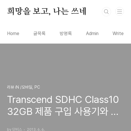
본문 바로가기
희망을 보고, 나는 쓰네
Home
글목록
방명록
Admin
Write
리뷰 iN /모바일, PC
Transcend SDHC Class10
32GB 제품 구입 사용기와 디
지털 카메라,캠코더,블랙박스
by 단비스
2013. 6. 6.