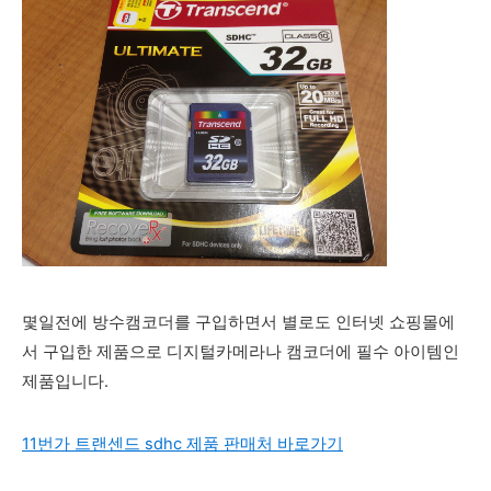
몇일전에 방수캠코더를 구입하면서 별로도 인터넷 쇼핑몰에
서 구입한 제품으로 디지털카메라나 캠코더에 필수 아이템인
제품입니다.
11번가 트랜센드 sdhc 제품 판매처 바로가기