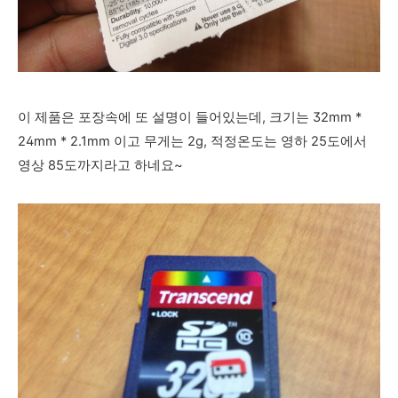
이 제품은 포장속에 또 설명이 들어있는데, 크기는 32mm *
24mm * 2.1mm 이고 무게는 2g, 적정온도는 영하 25도에서
영상 85도까지라고 하네요~