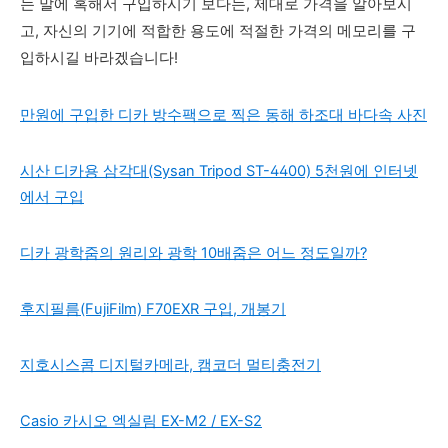
는 말에 혹해서 구입하시기 보다는, 제대로 가격을 알아보시
고, 자신의 기기에 적합한 용도에 적절한 가격의 메모리를 구
입하시길 바라겠습니다!
만원에 구입한 디카 방수팩으로 찍은 동해 하조대 바다속 사진
시산 디카용 삼각대(Sysan Tripod ST-4400) 5천원에 인터넷
에서 구입
디카 광학줌의 원리와 광학 10배줌은 어느 정도일까?
후지필름(FujiFilm) F70EXR 구입, 개봉기
지호시스콤 디지털카메라, 캠코더 멀티충전기
Casio 카시오 엑실림 EX-M2 / EX-S2