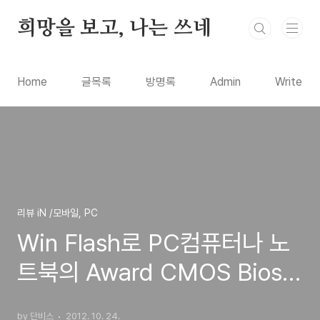
본문 바로가기
희망을 보고, 나는 쓰네
Home
글목록
방명록
Admin
Write
리뷰 iN /모바일, PC
Win Flash로 PC컴퓨터나 노
트북의 Award CMOS Bios
바이오스 업그레이드하는 방법
by 단비스
2012. 10. 24.