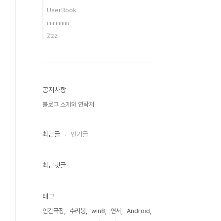
UserBook
iiiiiiiiiiiiiii
Zzz
공지사항
블로그 소개와 연락처
최근글
인기글
최근댓글
태그
인간극장
수리봉
win8
연서
Android