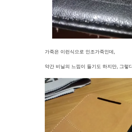
가죽은 이런식으로 인조가죽인데,
약간 비닐의 느낌이 들기도 하지만, 그렇다