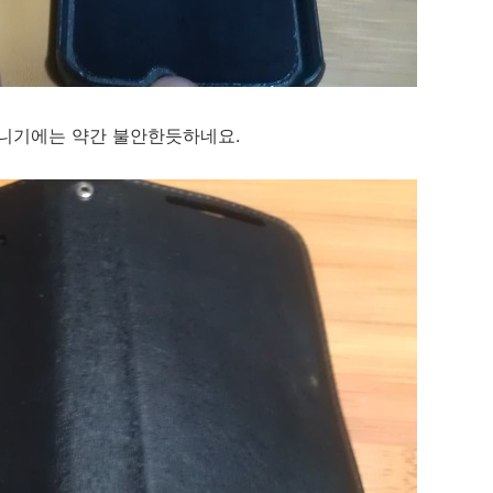
니기에는 약간 불안한듯하네요.