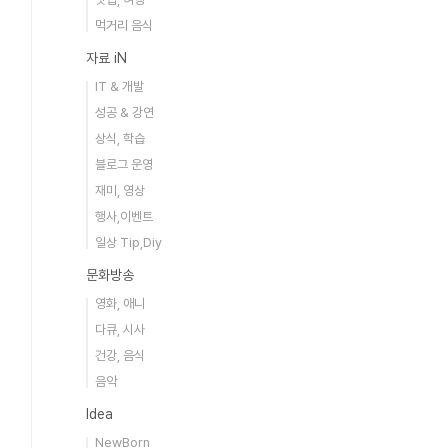
먹거리 음식
자료 iN
IT & 개발
성공 & 강연
상식, 학습
블로그 운영
재미, 영상
행사,이벤트
일상 Tip,Diy
문화방송
영화, 애니
다큐, 시사
건강, 음식
음악
Idea
NewBorn