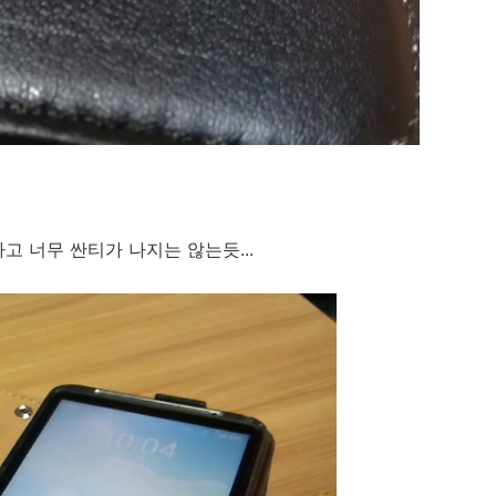
고 너무 싼티가 나지는 않는듯...