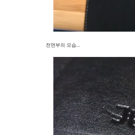
전면부의 모습...