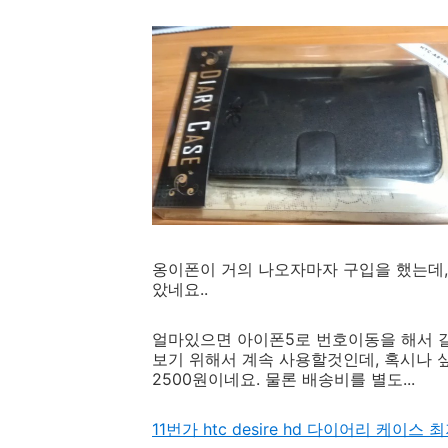
옹이폰이 거의 나오자마자 구입을 했는데,
았네요..
얼마있으면 아이폰5로 번호이동을 해서 갈
보기 위해서 계속 사용할것인데, 혹시나 
2500원이네요. 물론 배송비를 별도...
11번가 htc desire hd 다이어리 케이