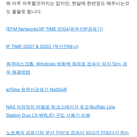
뭐 아주 자주할것까지는 없지만, 한달에 한번정도 해주시는것
도 좋을듯 합니다.
[EFM Networks]IP TIME G104(유무선IP공유기)
IP TIME G007 & G002 (무선안테나)
원격데스크톱, Windows 방화벽 예외로 접속이 되지 않는 경
우 해결방법
ipTime 유무선공유기 N6004R
NAS 저장장치 버팔로 링크스테이션 듀오(Buffalo Link
Station Duo LS-WXL/E) 구입 사용기 리뷰
노트북의 공유기의 무선 인터넷 접속이 되다가 안되다가 하는