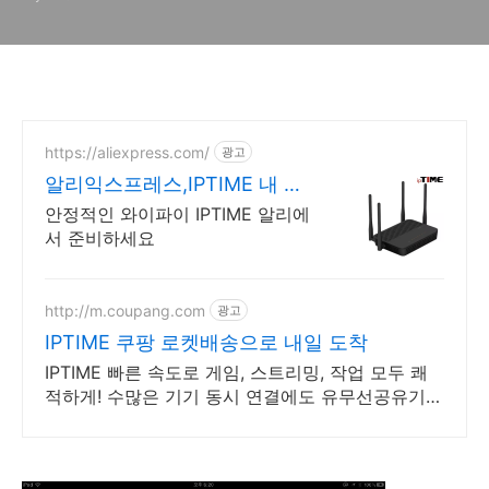
폰, 안드로이드폰)
https://aliexpress.com/
광고
알리익스프레스,IPTIME 내 맘
에 쏙드는 오늘의 특가
안정적인 와이파이 IPTIME 알리에
서 준비하세요
http://m.coupang.com
광고
IPTIME 쿠팡 로켓배송으로 내일 도착
IPTIME 빠른 속도로 게임, 스트리밍, 작업 모두 쾌
적하게! 수많은 기기 동시 연결에도 유무선공유기
속도 느려짐 없이 안정적으로!