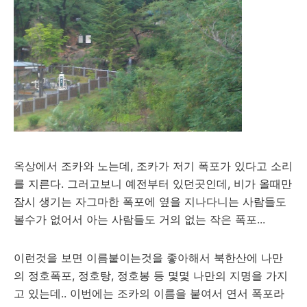
옥상에서 조카와 노는데, 조카가 저기 폭포가 있다고 소리
를 지른다. 그러고보니 예전부터 있던곳인데, 비가 올때만
잠시 생기는 자그마한 폭포에 옆을 지나다니는 사람들도
볼수가 없어서 아는 사람들도 거의 없는 작은 폭포...
이런것을 보면 이름붙이는것을 좋아해서 북한산에 나만
의 정호폭포, 정호탕, 정호봉 등 몇몇 나만의 지명을 가지
고 있는데.. 이번에는 조카의 이름을 붙여서 연서 폭포라