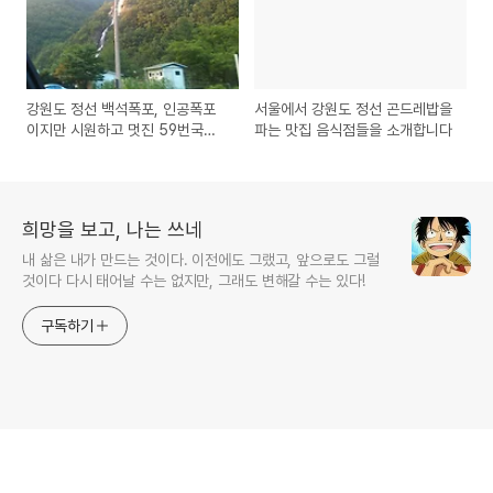
강원도 정선 백석폭포, 인공폭포
서울에서 강원도 정선 곤드레밥을
이지만 시원하고 멋진 59번국도
파는 맛집 음식점들을 소개합니다
도로변의 119m 높이의 폭포
희망을 보고, 나는 쓰네
내 삶은 내가 만드는 것이다. 이전에도 그랬고, 앞으로도 그럴
것이다 다시 태어날 수는 없지만, 그래도 변해갈 수는 있다!
구독하기