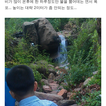
비가 많이 온후에 한 하루정도만 물을 뿜어데는 연서 폭
포... 높이는 대략 2미터가 좀 안되는 정도...