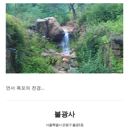
연서 폭포의 전경...