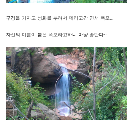
구경을 가자고 성화를 부려서 데리고간 연서 폭포...
자신의 이름이 붙은 폭포라고하니 마냥 좋단다~