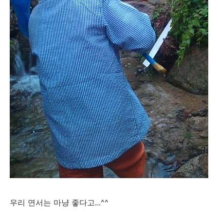
우리 연서는 마냥 좋다고...^^