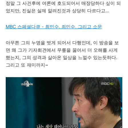
정말 그 사건후에 여론에 호도되어서 매장당하다 싶이 되
었지만, 진실은 실제 알려진것과 상당히 다르다고...
MBC 스페셜다큐 - 최민수, 죄민수, 그리고 소문
아무튼 그의 누명을 벗게 되어서 다행인데, 이 방송을 보
면 왜 그가 기자회견에서 무릎을 꿇어서 더 오해를 사게
했는지, 그의 성격과 살아온 일상을 느낄수 있는듯하다.
그리고 또 재미까지~