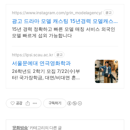
https://www.instagram.com/grin_modelagency/
광고
광고 드라마 모델 캐스팅 15년경력 모델캐스
팅
15년 경력 정확하고 빠른 모델 매칭 서비스 외국인
모델 빠르게 섭외 가능합니다
https://ipsi.scau.ac.kr
광고
서울문예대 연극영화학과
26학년도 2학기 모집 7/22(수)부
터! 국가장학금, 대면/비대면 혼합
교육 배우 박은혜 원픽 인서울 4년
제 연극영화학과, 다양한 장학혜택
공감
구독하기
'
문화방송
' 카테고리의 다른 글