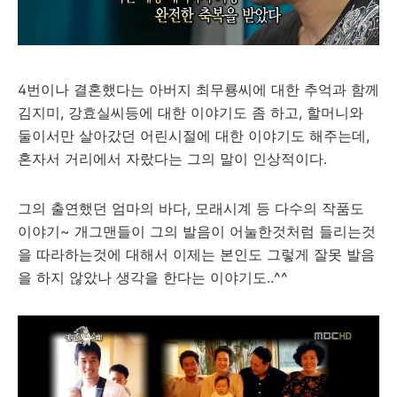
4번이나 결혼했다는 아버지 최무룡씨에 대한 추억과 함께
김지미, 강효실씨등에 대한 이야기도 좀 하고, 할머니와
둘이서만 살아갔던 어린시절에 대한 이야기도 해주는데,
혼자서 거리에서 자랐다는 그의 말이 인상적이다.
그의 출연했던 엄마의 바다, 모래시계 등 다수의 작품도
이야기~ 개그맨들이 그의 발음이 어눌한것처럼 들리는것
을 따라하는것에 대해서 이제는 본인도 그렇게 잘못 발음
을 하지 않았나 생각을 한다는 이야기도..^^