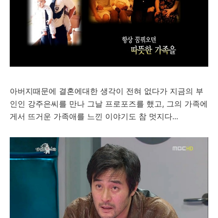
아버지때문에 결혼에대한 생각이 전혀 없다가 지금의 부
인인 강주은씨를 만나 그날 프로포즈를 했고, 그의 가족에
게서 뜨거운 가족애를 느낀 이야기도 참 멋지다...