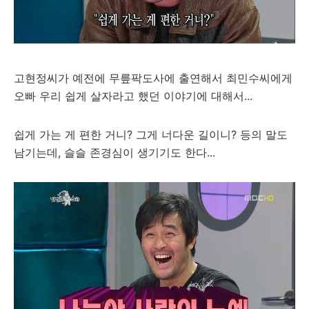
고현정씨가 예전에 무릎팍도사에 출연해서 최민수씨에게
오빠 우리 쉽게 살자라고 했던 이야기에 대해서...
쉽게 가는 게 편한 거니? 그게 너다운 길이니? 등의 말도
남기는데, 슬슬 존경심이 생기기도 한다...