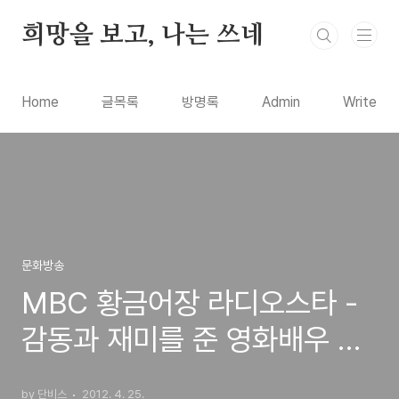
본문 바로가기
희망을 보고, 나는 쓰네
Home
글목록
방명록
Admin
Write
문화방송
MBC 황금어장 라디오스타 -
감동과 재미를 준 영화배우 최
민수 편
by 단비스
2012. 4. 25.