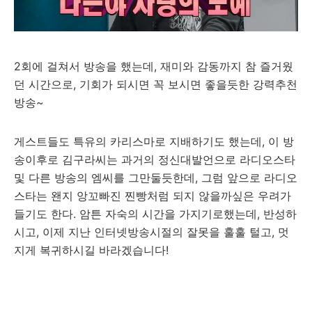
2회에 걸쳐서 방송을 했는데, 재미와 감동까지 참 즐거웠
던 시간으로, 기회가 되시면 꼭 보시면 좋을듯한 강력추천
방송~
게스트들도 특유의 카리스마로 지배하기도 했는데, 이 방
송이후로 김구라씨는 과거의 정신대발언으로 라디오스타
및 다른 방송의 엠씨를 그만둘듯한데, 그럼 앞으로 라디오
스타는 왠지 앙꼬빠진 찐빵처럼 되지 않을까싶은 우려가
들기도 한다. 암튼 자숙의 시간을 가지기로했는데, 반성하
시고, 이제 지난 인터넷방송시절의 잘못을 훌훌 털고, 멋
지게 복귀하시길 바라겠습니다!