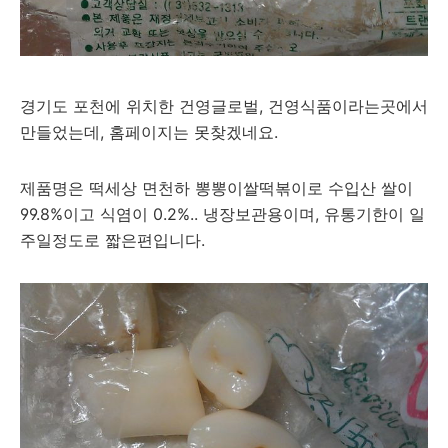
경기도 포천에 위치한 건영글로벌, 건영식품이라는곳에서
만들었는데, 홈페이지는 못찾겠네요.
제품명은 떡세상 면천하 뽕뽕이쌀떡볶이로 수입산 쌀이
99.8%이고 식염이 0.2%.. 냉장보관용이며, 유통기한이 일
주일정도로 짧은편입니다.