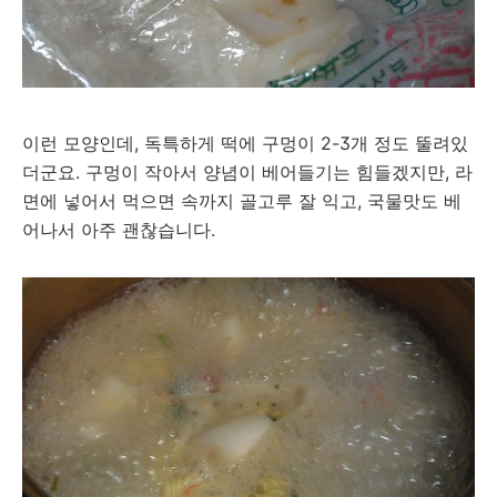
이런 모양인데, 독특하게 떡에 구멍이 2-3개 정도 뚤려있
더군요. 구멍이 작아서 양념이 베어들기는 힘들겠지만, 라
면에 넣어서 먹으면 속까지 골고루 잘 익고, 국물맛도 베
어나서 아주 괜찮습니다.