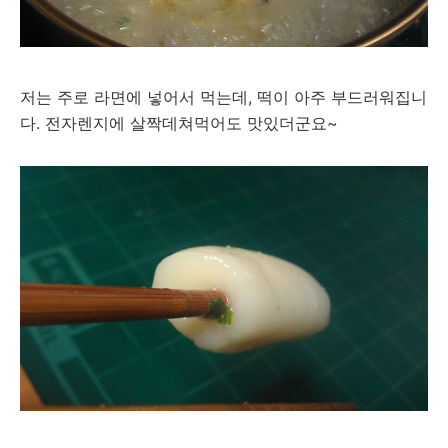
저는 주로 라면에 넣어서 먹는데, 떡이 아주 부드러워집니
다. 전자렌지에 살짝데쳐먹어도 맛있더군요~