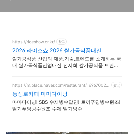
https://riceshow.or.kr/
광고
2026 라이스쇼 2026 쌀가공식품대전
쌀가공식품 산업의 제품,기술,트렌드를 소개하는 국
내 쌀가곡식품산업대전 전시회 쌀가공식품 브랜드,
신제품,푸드 트렌드를 소개하는 쌀가공식품산업대
전 2026라이스쇼
https://m.place.naver.com/restaurant/169670029
광고
8
동성로카페 마마다이닝
마마다이닝! SBS 수제빙수달인! 토끼푸딩빙수원조!
딸기푸딩빙수원조 수제 딸기빙수