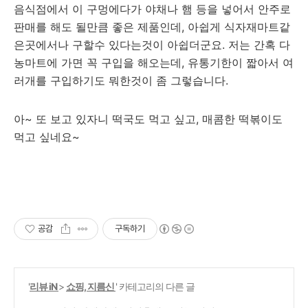
음식점에서 이 구멍에다가 야채나 햄 등을 넣어서 안주로
판매를 해도 될만큼 좋은 제품인데, 아쉽게 식자재마트같
은곳에서나 구할수 있다는것이 아쉽더군요. 저는 간혹 다
농마트에 가면 꼭 구입을 해오는데, 유통기한이 짧아서 여
러개를 구입하기도 뭐한것이 좀 그렇습니다.
아~ 또 보고 있자니 떡국도 먹고 싶고, 매콤한 떡볶이도
먹고 싶네요~
공감
구독하기
'
리뷰 iN
>
쇼핑, 지름신
' 카테고리의 다른 글