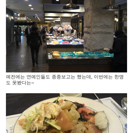
예전에는 연예인들도 종종보고는 했는데, 이번에는 한명
도 못봤다는~