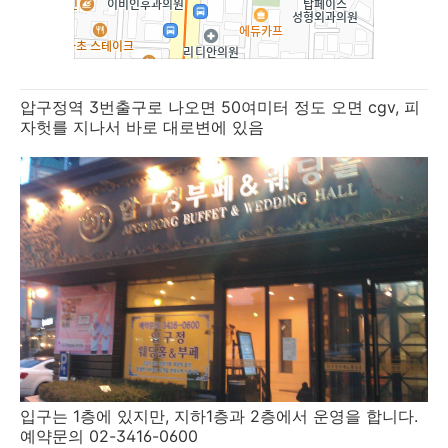
압구정역 3번출구로 나오면 50여미터 정도 오면 cgv, 피
자헛를 지나서 바로 대로변에 있음
입구는 1층에 있지만, 지하1층과 2층에서 운영을 합니다.
예약문의 02-3416-0600