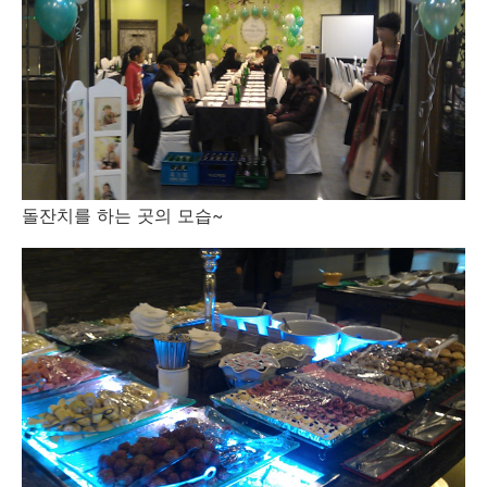
돌잔치를 하는 곳의 모습~