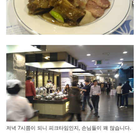
저녁 7시쯤이 되니 피크타임인지, 손님들이 꽤 많습니다.