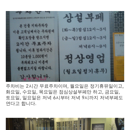
주차비는 2시간 무료주차이며, 월요일은 정기휴뮤일이고,
화요일, 수요일, 목요일은 점심상설부페만 하고, 금요일,
토요일, 일요일은 저녁 6시부터 저녁 9시까지 저녁부페도
연다고 합니다.