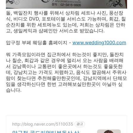
돌, 백일잔치 행사를 위해서 상차림 세트나 사진, 풍선장
식, 비디오 DVD, 포토테이블 서비스도 가능하며, 회갑, 칠
순잔치를 위한 세트메뉴도 있는데, 저희는 상차림은 안하
고, 생일케익과 샴페인만 서비스로 받았습니다.
압구정 부페 웨딩홀 홈페이지 -
www.wedding1000.com
뭐 가족모임이라면 집근처에서 하는것이 좋지만, 돌잔치
나 칠순, 회갑과 같은 경우에 멀리서 오는 사람을 배려해
서 강남쪽이나 교통편이 좋은곳에서 하는것도 좋을듯한
데, 강남치고는 가격도 저렴하고, 음식도 깔끔해서 주위사
람이 찾는다면 추천해줄만한곳인데, 강남지역에서 단체모
임을 생각하신다면 한번 고려해보실만한곳이 아닐까 싶
습니다.
http://blog.naver.com/5110035
광고
압구정 골드리얼티부동산 상담