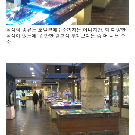
음식의 종류는 호텔부페수준까지는 아니지만, 꽤 다양한
음식이 있는데, 웬만한 결혼식 부페보다는 좀 더 나은 수
준...