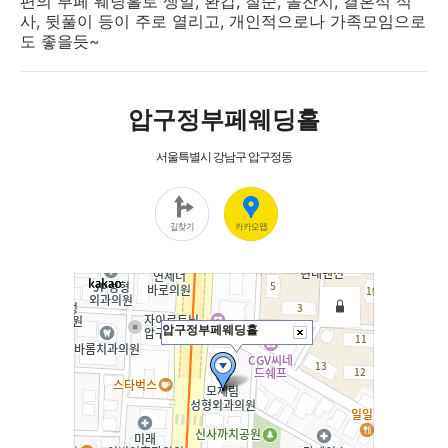
편의 부페 웨딩홀로 생일, 환갑, 칠순, 돌잔치, 결혼식 식
사, 뒷풀이 등이 주로 열리고, 개인적으로나 가족모임으로
도 좋을듯~