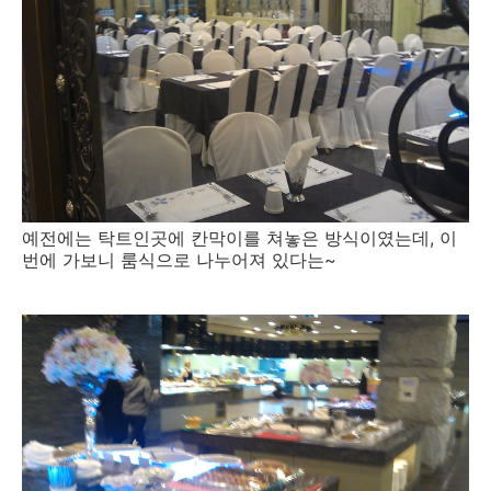
예전에는 탁트인곳에 칸막이를 쳐놓은 방식이였는데, 이
번에 가보니 룸식으로 나누어져 있다는~