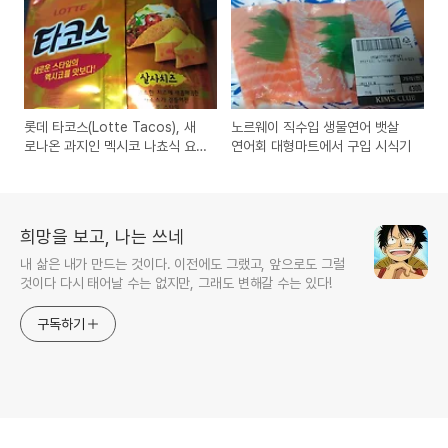
롯데 타코스(Lotte Tacos), 새
노르웨이 직수입 생물연어 뱃살
로나온 과지인 멕시코 나쵸식 요
연어회 대형마트에서 구입 시식기
리 스넥
희망을 보고, 나는 쓰네
내 삶은 내가 만드는 것이다. 이전에도 그랬고, 앞으로도 그럴
것이다 다시 태어날 수는 없지만, 그래도 변해갈 수는 있다!
구독하기