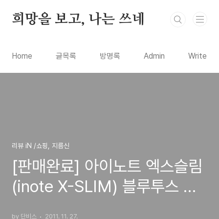
본문 바로가기
희망을 보고, 나는 쓰네
Home
글목록
방명록
Admin
Write
리뷰 iN /쇼핑, 지름신
[판매완료] 아이노트 엑스슬림
(inote X-SLIM) 블루투스 키
보드 판매합니다.
by 단비스
2011. 11. 27.