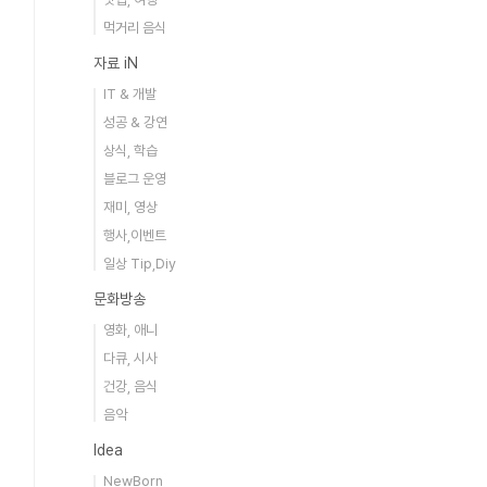
먹거리 음식
자료 iN
IT & 개발
성공 & 강연
상식, 학습
블로그 운영
재미, 영상
행사,이벤트
일상 Tip,Diy
문화방송
영화, 애니
다큐, 시사
건강, 음식
음악
Idea
NewBorn