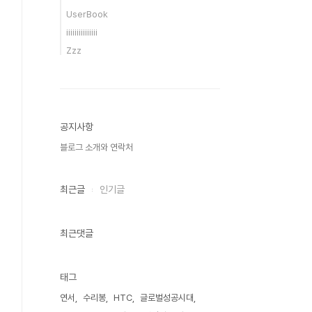
UserBook
iiiiiiiiiiiiiii
Zzz
공지사항
블로그 소개와 연락처
최근글
인기글
최근댓글
태그
연서
수리봉
HTC
글로벌성공시대