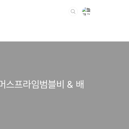
티머스프라임범블비 & 배