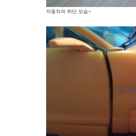
자동차의 하단 모습~