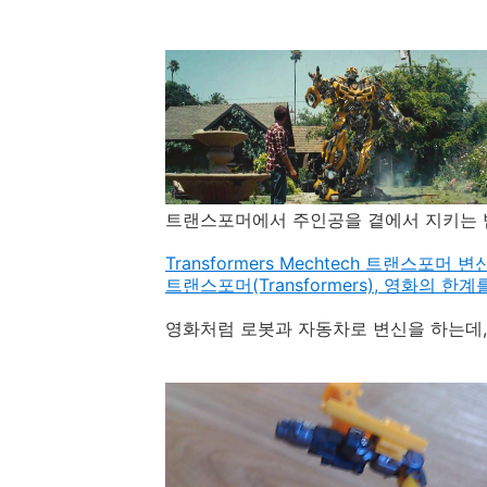
트랜스포머에서 주인공을 곁에서 지키는 
Transformers Mechtech 트랜스
트랜스포머(Transformers), 영화의 
영화처럼 로봇과 자동차로 변신을 하는데