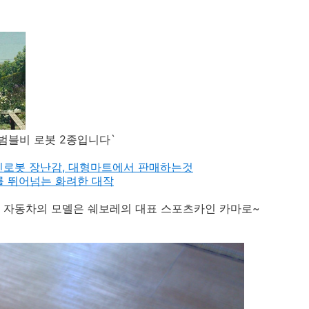
범블비 로봇 2종입니다`
포머 변신로봇 장난감, 대형마트에서 판매하는것
한계를 뛰어넘는 화려한 대작
, 자동차의 모델은 쉐보레의 대표 스포츠카인 카마로~