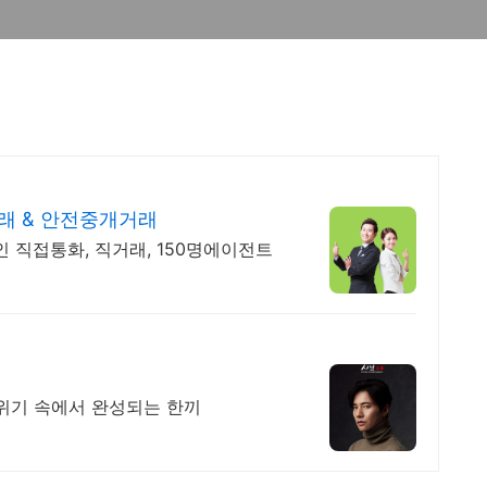
래 & 안전중개거래
주인 직접통화, 직거래, 150명에이전트
특별한 외식이 필요할 때, 럭셔리한 분위기 속에서 완성되는 한끼