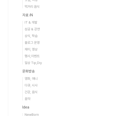
먹거리 음식
자료 iN
IT & 개발
성공 & 강연
상식, 학습
블로그 운영
재미, 영상
행사,이벤트
일상 Tip,Diy
문화방송
영화, 애니
다큐, 시사
건강, 음식
음악
Idea
NewBorn