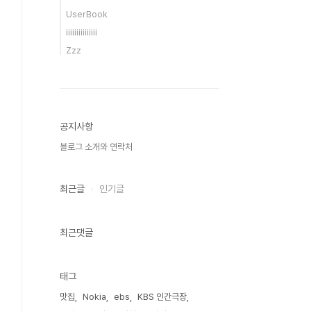
UserBook
iiiiiiiiiiiiiii
Zzz
공지사항
블로그 소개와 연락처
최근글
인기글
최근댓글
태그
맛집
Nokia
ebs
KBS 인간극장