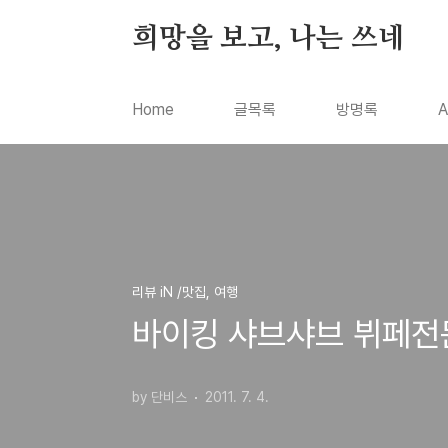
본문 바로가기
희망을 보고, 나는 쓰네
Home
글목록
방명록
A
리뷰 iN /맛집, 여행
바이킹 샤브샤브 뷔페전
by 단비스
2011. 7. 4.