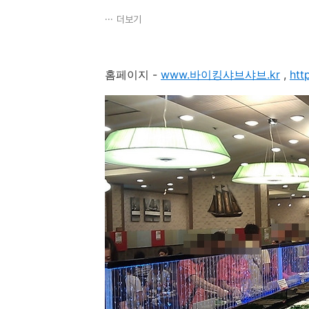
더보기
홈페이지 -
www.바이킹샤브샤브.kr
,
htt