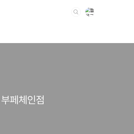
천 부페체인점