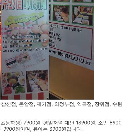
산점, 돈암점, 제기점, 의정부점, 역곡점, 장위점, 수원
등학생) 7900원, 평일저녁 대인 13900원, 소인 8900
인 9900원이며, 유아는 3900원입니다.