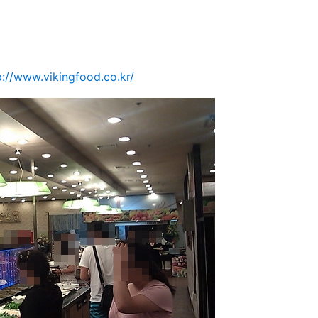
p://www.vikingfood.co.kr/