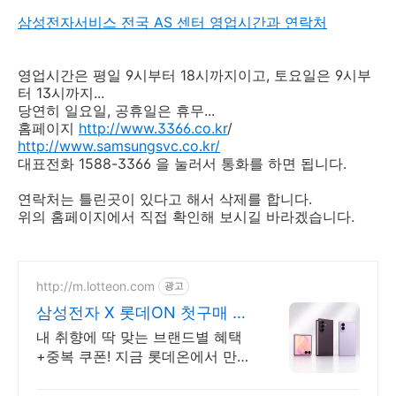
삼성전자서비스 전국 AS 센터 영업시간과 연락처
영업시간은 평일 9시부터 18시까지이고, 토요일은 9시부
터 13시까지...
당연히 일요일, 공휴일은 휴무...
홈페이지
http://www.3366.co.kr
/
http://www.samsungsvc.co.kr/
대표전화 1588-3366 을 눌러서 통화를 하면 됩니다.
연락처는 틀린곳이 있다고 해서 삭제를 합니다.
위의 홈페이지에서 직접 확인해 보시길 바라겠습니다.
http://m.lotteon.com
광고
삼성전자 X 롯데ON 첫구매 최
대 5천원 혜택!
내 취향에 딱 맞는 브랜드별 혜택
+중복 쿠폰! 지금 롯데온에서 만나
보세요!