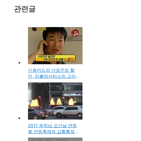
관련글
신용카드의 선포인트 할
인, 리볼빙서비스의 고이
자 함정과 신용카드 사용
팁
2011 부처님 오신날 연등
회 연등축제와 교통통제
정보