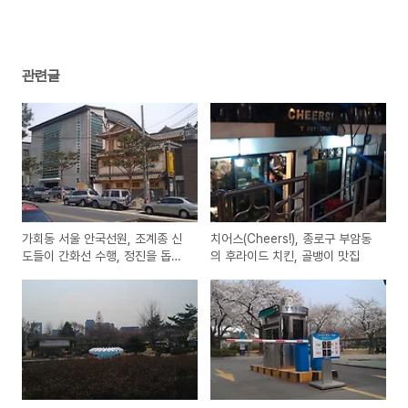
관련글
가회동 서울 안국선원, 조계종 신
치어스(Cheers!), 종로구 부암동
도들이 간화선 수행, 정진을 돕는
의 후라이드 치킨, 골뱅이 맛집
선방