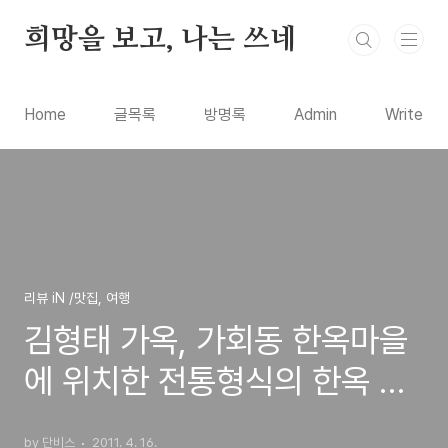
본문 바로가기
희망을 보고, 나는 쓰네
Home
글목록
방명록
Admin
Write
리뷰 iN /맛집, 여행
김형태 가옥, 가회동 한옥마을
에 위치한 전통형식의 한옥 건
축물
by 단비스
2011. 4. 16.