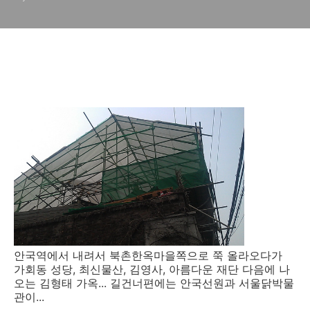
안국역에서 내려서 북촌한옥마을쪽으로 쭉 올라오다가
가회동 성당, 최신물산, 김영사, 아름다운 재단 다음에 나
오는 김형태 가옥... 길건너편에는 안국선원과 서울닭박물
관이...