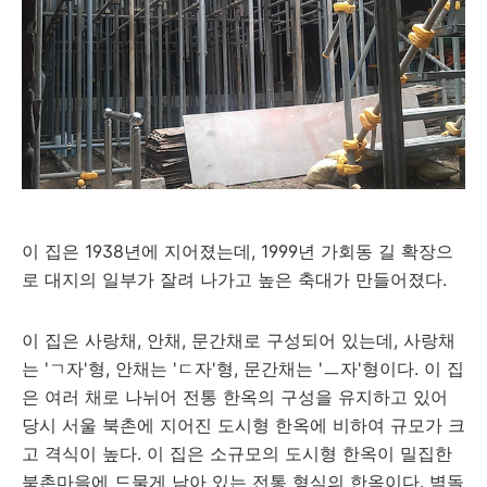
이 집은 1938년에 지어졌는데, 1999년 가회동 길 확장으
로 대지의 일부가 잘려 나가고 높은 축대가 만들어졌다.
이 집은 사랑채, 안채, 문간채로 구성되어 있는데, 사랑채
는 'ㄱ자'형, 안채는 'ㄷ자'형, 문간채는 'ㅡ자'형이다. 이 집
은 여러 채로 나뉘어 전통 한옥의 구성을 유지하고 있어
당시 서울 북촌에 지어진 도시형 한옥에 비하여 규모가 크
고 격식이 높다. 이 집은 소규모의 도시형 한옥이 밀집한
북촌마을에 드물게 남아 있는 전통 형식의 한옥이다. 벽돌