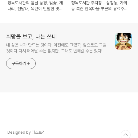
정독도서관의 봄날 풍경, 벚꽃, 개
정독도서관 주차장 - 삼청동, 가회
나리, 진달래, 목련이 만발한 멋진
동 북촌 한옥마을 부근의 유료주
곳
차장
희망을 보고, 나는 쓰네
내 삶은 내가 만드는 것이다. 이전에도 그랬고, 앞으로도 그럴
것이다 다시 태어날 수는 없지만, 그래도 변해갈 수는 있다!
구독하기
Designed by 티스토리