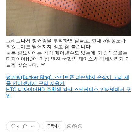
그리고나서 벙커링을 부착하면 잘붙고, 현재 3일정도가
되었는데도 떨어지지 않고 잘 붙습니다.
물론 필요시에는 각각 떼어낼수도 있는데, 개인적으로는
디자이어HD에 가장 멋진 궁합의 케이스와 악세사리가 아
닐까 싶습니다...^^
벙커링(Bunker Ring), 스마트폰 파손방지 손잡이 고리 제
품 인터넷에서 구입 사용기
HTC 디자이어HD 주황색 칼라 스냅케이스 인터넷에서 구
입
4
구독하기