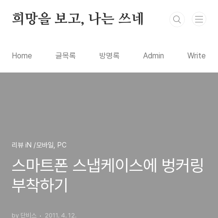
본문 바로가기
희망을 보고, 나는 쓰네
Home
글목록
방명록
Admin
Write
리뷰 iN /모바일, PC
스마트폰 스냅케이스에 벙커링
부착하기
by 단비스
2011. 4. 12.