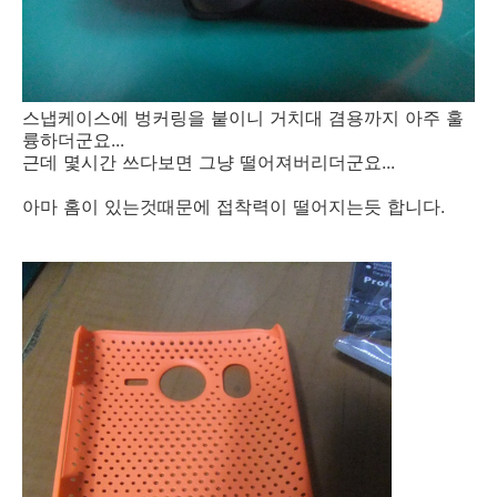
스냅케이스에 벙커링을 붙이니 거치대 겸용까지 아주 훌
륭하더군요...
근데 몇시간 쓰다보면 그냥 떨어져버리더군요...
아마 홈이 있는것때문에 접착력이 떨어지는듯 합니다.