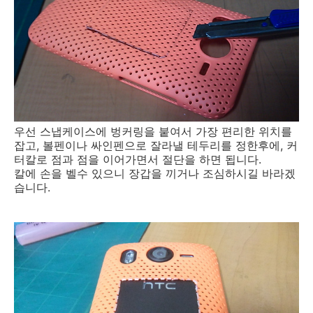
우선 스냅케이스에 벙커링을 붙여서 가장 편리한 위치를
잡고, 볼펜이나 싸인펜으로 잘라낼 테두리를 정한후에, 커
터칼로 점과 점을 이어가면서 절단을 하면 됩니다.
칼에 손을 벨수 있으니 장갑을 끼거나 조심하시길 바라겠
습니다.