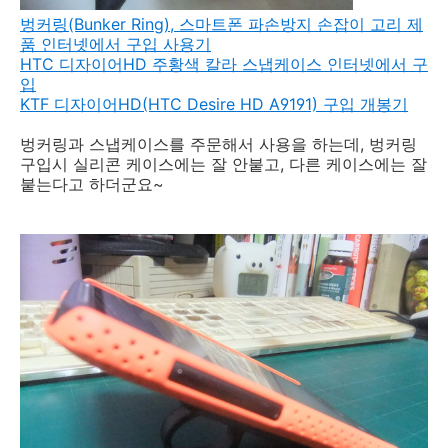
벙커링(Bunker Ring), 스마트폰 파손방지 손잡이 고리 제
품 인터넷에서 구입 사용기
HTC 디자이어HD 주황색 칼라 스냅케이스 인터넷에서 구
입
KTF 디자이어HD(HTC Desire HD A9191) 구입 개봉기
벙커링과 스냅케이스를 주문해서 사용을 하는데, 벙커링
구입시 실리콘 케이스에는 잘 안붙고, 다른 케이스에는 잘
붙는다고 하더군요~