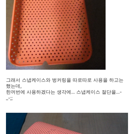
그래서 스냅케이스와 벙커링을 따로따로 사용을 하고는
했는데,
한꺼번에 사용하겠다는 생각에... 스냅케이스 절단을...-
_-;;