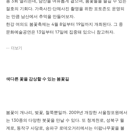
총 3회 열리는데, 남산을 여유롭게 걸으며, 봄꽃들을 즐길 수 있는
절호의 기회다. 가족사진·단체사진 촬영을 위한 포토존도 운영되
는 만큼 남산에서 추억을 만들어보자.
한강 여의도 봄꽃축제는 4월 8일부터 19일까지 개최된다. 그 중
문화예술공연은 13일부터 17일에 집중돼 있으니 참고하자.
더보기
색다른 꽃을 감상할 수 있는 봄꽃길
봄꽃이 개나리, 벚꽃, 철쭉뿐일까. 2009년 개장한 서울창포원에서
는 130종의 다양한 붓꽃을 만날 수 있다. 또 청계천로, 성북구 월
계로, 동작구 사당로, 송파구 로데오거리에서는 이팝나무꽃을 볼