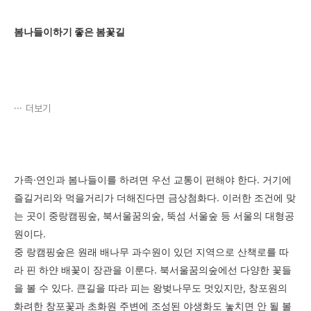
봄나들이하기 좋은 봄꽃길
더보기
가족·연인과 봄나들이를 하려면 우선 교통이 편해야 한다. 거기에
즐길거리와 먹을거리가 더해진다면 금상첨화다. 이러한 조건에 맞
는 곳이 중랑캠핑숲, 북서울꿈의숲, 뚝섬 서울숲 등 서울의 대형공
원이다.
중 랑캠핑숲은 원래 배나무 과수원이 있던 지역으로 산책로를 따
라 핀 하얀 배꽃이 장관을 이룬다. 북서울꿈의숲에선 다양한 꽃들
을 볼 수 있다. 큰길을 따라 피는 왕벚나무도 멋있지만, 창포원의
화려한 창포꽃과 초화원 주변에 조성된 야생화도 놓치면 안 될 볼