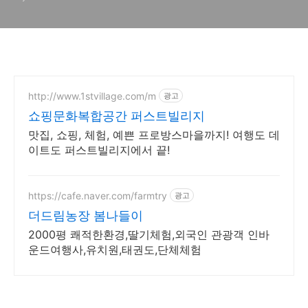
http://www.1stvillage.com/m
광고
쇼핑문화복합공간 퍼스트빌리지
맛집, 쇼핑, 체험, 예쁜 프로방스마을까지! 여행도 데
이트도 퍼스트빌리지에서 끝!
https://cafe.naver.com/farmtry
광고
더드림농장 봄나들이
2000평 쾌적한환경,딸기체험,외국인 관광객 인바
운드여행사,유치원,태권도,단체체험