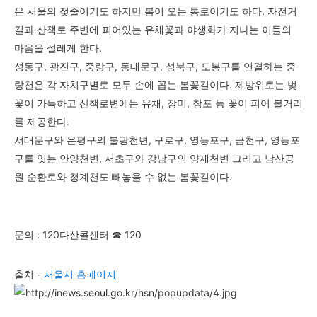
은 서울의 젖줄이기도 하지만 봄이 오는 통로이기도 하다. 자전거
길과 산책로 주변에 피어있는 유채꽃과 야생화가 지나는 이들의
마음을 설레게 한다.
성동구, 광진구, 중랑구, 동대문구, 성북구, 도봉구를 연결하는 중
랑천은 각 자치구별로 모두 손에 꼽는 봄꽃길이다. 제방위로는 벚
꽃이 가득하고 산책로변에는 유채, 장미, 창포 등 꽃이 피어 볼거리
를 제공한다.
서대문구와 은평구의 불광천변, 구로구, 영등포구, 금천구, 영등포
구를 잇는 안양천변, 서초구와 강남구의 양재천변 그리고 남산공
원 순환로와 청계천도 빼놓을 수 없는 봄꽃길이다.
문의 : 120다산콜센터 ☎ 120
출처 -
서울시 홈페이지