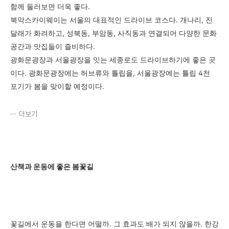
함께 둘러보면 더욱 좋다.
북악스카이웨이는 서울의 대표적인 드라이브 코스다. 개나리, 진
달래가 화려하고, 성북동, 부암동, 사직동과 연결되어 다양한 문화
공간과 맛집들이 즐비하다.
광화문광장과 서울광장을 잇는 세종로도 드라이브하기에 좋은 곳
이다. 광화문광장에는 허브류와 튤립을, 서울광장에는 튤립 4천
포기가 봄을 맞이할 예정이다.
더보기
산책과 운동에 좋은 봄꽃길
꽃길에서 운동을 한다면 어떨까. 그 효과도 배가 되지 않을까. 한강