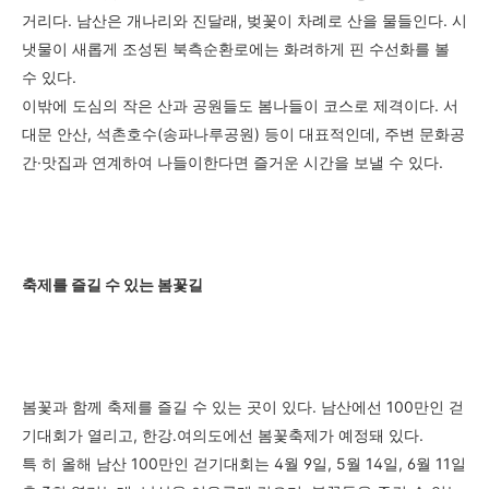
거리다. 남산은 개나리와 진달래, 벚꽃이 차례로 산을 물들인다. 시
냇물이 새롭게 조성된 북측순환로에는 화려하게 핀 수선화를 볼
수 있다.
이밖에 도심의 작은 산과 공원들도 봄나들이 코스로 제격이다. 서
대문 안산, 석촌호수(송파나루공원) 등이 대표적인데, 주변 문화공
간·맛집과 연계하여 나들이한다면 즐거운 시간을 보낼 수 있다.
축제를 즐길 수 있는 봄꽃길
봄꽃과 함께 축제를 즐길 수 있는 곳이 있다. 남산에선 100만인 걷
기대회가 열리고, 한강․여의도에선 봄꽃축제가 예정돼 있다.
특 히 올해 남산 100만인 걷기대회는 4월 9일, 5월 14일, 6월 11일