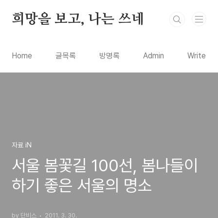
본문 바로가기
희망을 보고, 나는 쓰네
Home
글목록
방명록
Admin
Write
자료 iN
서울 봄꽃길 100선, 봄나들이
하기 좋은 서울의 명소
by 단비스
2011. 3. 30.