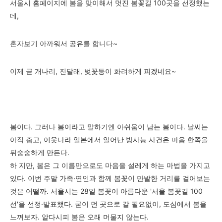
서울시 홈페이지에 봄을 맞이해서 멋진 봄꽃길 100곳을 선정했는
데,
혼자보기 아까워서 공유를 합니다~
이제 곧 개나리, 진달래, 벚꽃등이 화려하게 피겠네요~
봄이다. 그러나 봄이라고 말하기엔 아쉬움이 남는 봄이다. 날씨는
아직 춥고, 이웃나라 일본에서 일어난 방사능 사건은 마음 한쪽을
뒤숭숭하게 만든다.
하 지만, 봄은 그 이름만으로도 마음을 설레게 하는 마법을 가지고
있다. 이번 주말 가족·연인과 함께 봄꽃이 만발한 거리를 걸어보는
것은 어떨까. 서울시는 28일 봄꽃이 아름다운 '서울 봄꽃길 100
선'을 선정·발표했다. 굳이 먼 곳으로 갈 필요없이, 도심에서 봄을
느껴보자. 알다시피 봄은 오래 머물지 않는다.