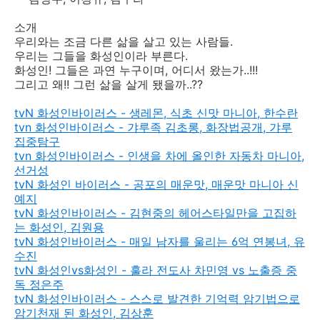
소개
우리와는 조금 다른 삶을 살고 있는 사람들.
우리는 그들을 화성인이라 부른다.
화성인! 그들은 과연 누구이며, 어디서 왔는가..!!!
그리고 왜!! 그런 삶을 살게 됐을까..??
tvN 화성인바이러스 - 생레몬, 식초 신맛 마니아, 한수란
tvn 화성인바이러스 - 갸루족 김초롱, 화장법공개, 갸루
집중탐구
tvn 화성인바이러스 - 인생을 차에 올인한 자동차 마니아,
선거성
tvN 화성인 바이러스 - 공포의 매운맛, 매운맛 마니아 신
예지
tvN 화성인바이러스 - 김현중의 헤어스타일만을 고집하
는 화성인, 김원용
tvN 화성인바이러스 - 매일 남자를 울리는 6억 연봉녀, 유
수진
tvN 화성인vs화성인 - 훌라 전도사 차민영 vs 노출증 중
독 정은주
tvN 화성인바이러스 - 스스로 발견한 기억력 암기법으로
암기천재 된 화성인, 김상훈