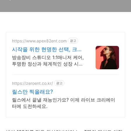
https://www.apex82ent.com
광고
시작을 위한 현명한 선택, 크리
에이터, BJ 상시 모집
방송장비 스튜디오 1:1매니저 케어,
투명한 정산과 체계적인 성장 시스
템
https://zeroent.co.kr/
광고
릴스만 찍을래요?
릴스에서 끝낼 재능인가요? 이제 라이브 크리에이
터에 도전하세요.