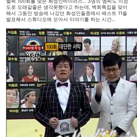
벌써 100회를 맞은 화성인바이러스... 3명의 엠씨도 이정
도로 오래갈줄은 생각못했다고 하는데, 백회특집을 맞이
해서 그동안 방송에 나갔던 화성인들중에서 베스트 11을
발표해서 스튜디오에 모아서 이야기를 하는 시간...