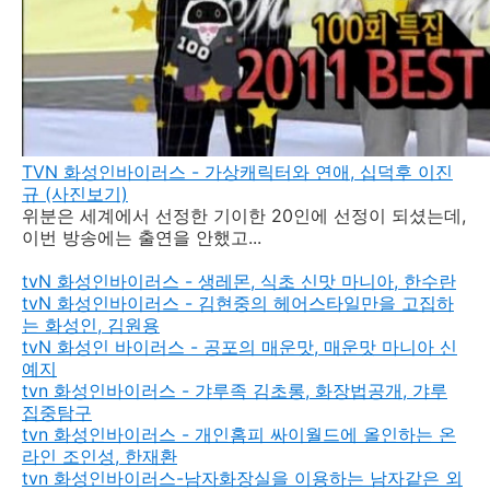
TVN 화성인바이러스 - 가상캐릭터와 연애, 십덕후 이진
규 (사진보기)
위분은 세계에서 선정한 기이한 20인에 선정이 되셨는데,
이번 방송에는 출연을 안했고...
tvN 화성인바이러스 - 생레몬, 식초 신맛 마니아, 한수란
tvN 화성인바이러스 - 김현중의 헤어스타일만을 고집하
는 화성인, 김원용
tvN 화성인 바이러스 - 공포의 매운맛, 매운맛 마니아 신
예지
tvn 화성인바이러스 - 갸루족 김초롱, 화장법공개, 갸루
집중탐구
tvn 화성인바이러스 - 개인홈피 싸이월드에 올인하는 온
라인 조인성, 한재환
tvn 화성인바이러스-남자화장실을 이용하는 남자같은 외