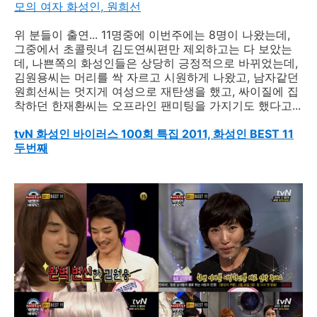
모의 여자 화성인, 원희선
위 분들이 출연... 11명중에 이번주에는 8명이 나왔는데,
그중에서 초콜릿녀 김도연씨편만 제외하고는 다 보았는
데, 나쁜쪽의 화성인들은 상당히 긍정적으로 바뀌었는데,
김원용씨는 머리를 싹 자르고 시원하게 나왔고, 남자같던
원희선씨는 멋지게 여성으로 재탄생을 했고, 싸이질에 집
착하던 한재환씨는 오프라인 팬미팅을 가지기도 했다고...
tvN 화성인 바이러스 100회 특집 2011, 화성인 BEST 11
두번째