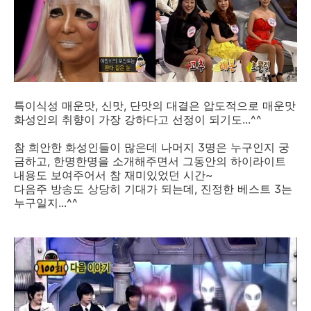
특이식성 매운맛, 신맛, 단맛의 대결은 압도적으로 매운맛
화성인의 취향이 가장 강하다고 선정이 되기도...^^
참 희안한 화성인들이 많은데 나머지 3명은 누구인지 궁
금하고, 한명한명을 소개해주면서 그동안의 하이라이트
내용도 보여주어서 참 재미있었던 시간~
다음주 방송도 상당히 기대가 되는데, 진정한 베스트 3는
누구일지...^^