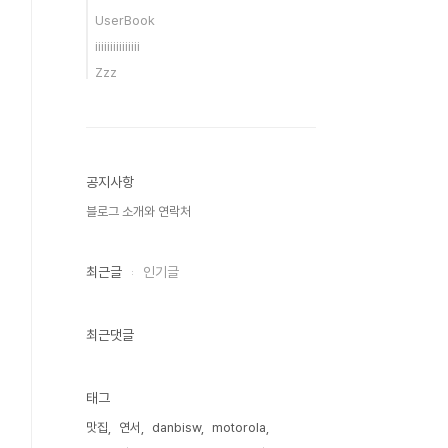
UserBook
iiiiiiiiiiiiiii
Zzz
공지사항
블로그 소개와 연락처
최근글
인기글
최근댓글
태그
맛집
연서
danbisw
motorola