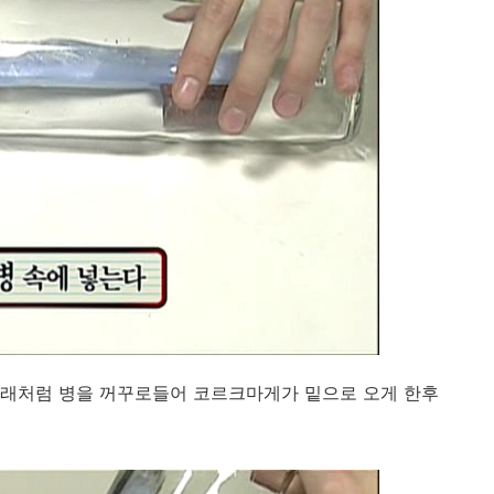
아래처럼 병을 꺼꾸로들어 코르크마게가 밑으로 오게 한후