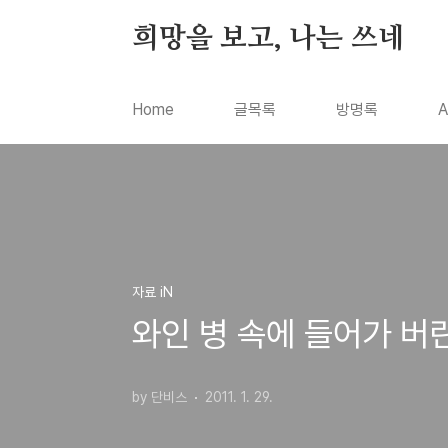
본문 바로가기
희망을 보고, 나는 쓰네
Home
글목록
방명록
A
자료 iN
와인 병 속에 들어가 버
by 단비스
2011. 1. 29.