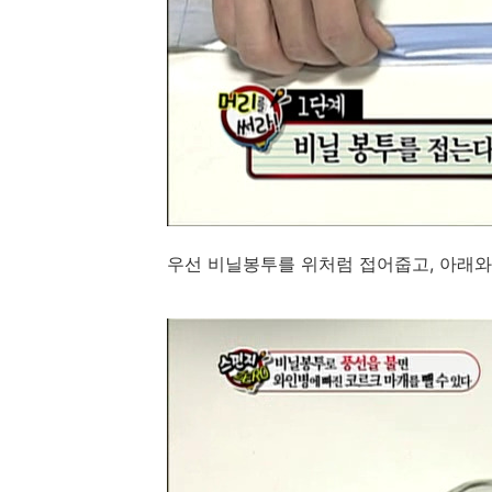
우선 비닐봉투를 위처럼 접어줍고, 아래와