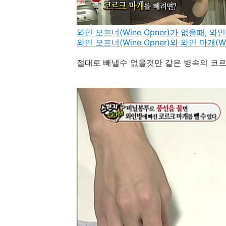
와인 오프너(Wine Opner)가 없을때, 
와인 오프너(Wine Opner)와 와인 마개(Wi
절대로 빼낼수 없을것만 같은 병속의 코