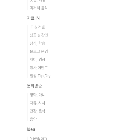
먹거리 음식
자료 iN
IT & 개발
성공 & 강연
상식, 학습
블로그 운영
재미, 영상
행사,이벤트
일상 Tip,Diy
문화방송
영화, 애니
다큐, 시사
건강, 음식
음악
Idea
NewBorn