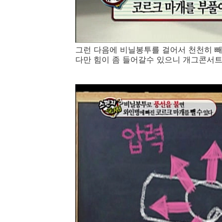
그런 다음에 비닐봉투를 걸어서 천천히 빼
다만 힘이 좀 들어갈수 있으니 개그콘서트 