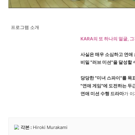
프로그램 소개
KARA의 또 하나의 얼굴, 
사실은 매우 소심하고 연애 
비밀 "러브 미션"을 달성할 
당당한 "미녀 스파이"를 목표
"연애 게임"에 도전하는 두근
연애 미션 수행 드라마
가 이
각본 :
Hiroki Murakami