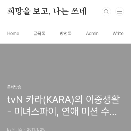
본문 바로가기
희망을 보고, 나는 쓰네
Home
글목록
방명록
Admin
Write
문화방송
tvN 카라(KARA)의 이중생활
- 미녀스파이, 연애 미션 수행
드라마
by 단비스
2011. 1. 29.