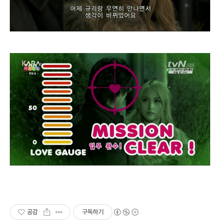
공감
구독하기