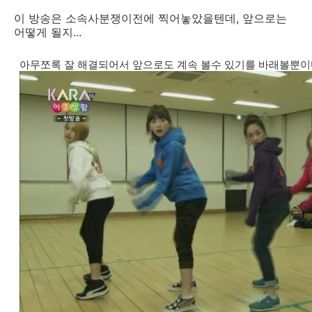
이 방송은 소속사분쟁이전에 찍어놓았을텐데, 앞으로는
어떻게 될지...
아무쪼록 잘 해결되어서 앞으로도 계속 볼수 있기를 바래볼뿐이다